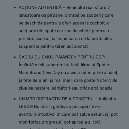
ACȚIUNE AUTENTICĂ – Vehiculul realist are 2
lansatoare de piroane, o trapă pe acoperiș care
se deschide pentru a oferi acces la cockpit, o
secțiune din spate care se deschide pentru a
permite accesul la închisoarea de la bord, plus
suspensie pentru teren accidentat
CADOU CU OMUL-PĂIANJEN PENTRU COPII –
Încântă micii supereroi și fanii filmului Spider-
Man: Brand New Day cu acest cadou pentru băieți
și fete de 8 ani și mai mari, care poate fi oferit de
ziua de naștere, sărbători sau orice altă ocazie
UN MOD DISTRACTIV DE A CONSTRUI – Aplicația
LEGO® Builder îi ghidează pe copii într-o
aventură intuitivă, în care pot salva seturi, își pot
monitoriza progresul, pot apropia și roti