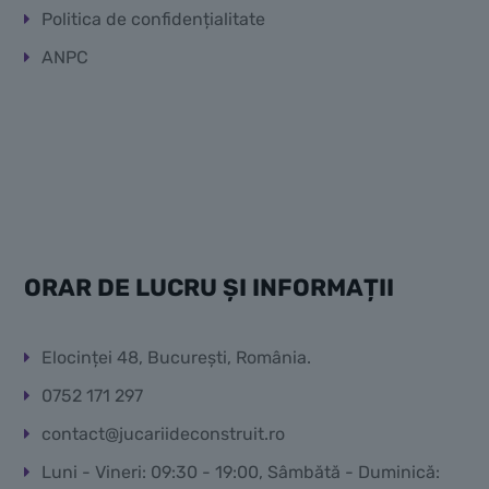
Politica de confidențialitate
ANPC
ORAR DE LUCRU ȘI INFORMAȚII
Elocinței 48, București, România.
0752 171 297
contact@jucariideconstruit.ro
Luni - Vineri: 09:30 - 19:00, Sâmbătă - Duminică: