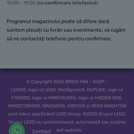
10:00 - 19:00 (
cu confirmare telefonică
)
Programul magazinului poate să difere dacă
suntem plecați cu livrări sau evenimente, vă rugăm
să ne contactați telefonic pentru confirmare.
© Copyright 2026 BRICK FAN - SHOP -
LEGO®, logo-ul LEGO, Minifigures®, DUPLO®, logo-ul
FRIENDS, logo-ul MINIFIGURES, logo-ul HIDDEN SIDE,
MINDSTORMS®, NINJAGO®, VIDIYO® și NEXO KNIGHTS®
sunt mărci aparținând LEGO Group. ©2025 Grupul LEGO.
Grupul LEGO nu sponsorizează, autorizează sau susține
acest website.
Contact