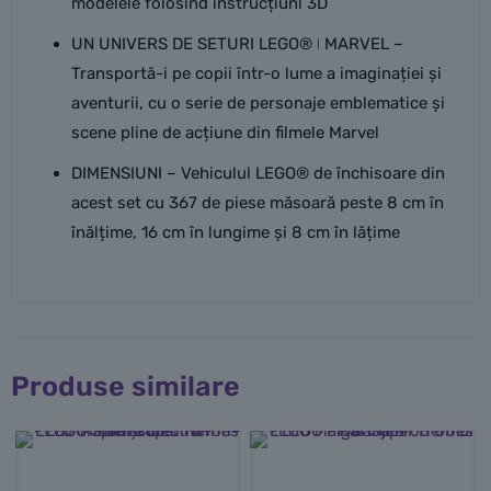
modelele folosind instrucțiuni 3D
UN UNIVERS DE SETURI LEGO® ǀ MARVEL –
Transportă-i pe copii într-o lume a imaginației și
aventurii, cu o serie de personaje emblematice și
scene pline de acțiune din filmele Marvel
DIMENSIUNI – Vehiculul LEGO® de închisoare din
acest set cu 367 de piese măsoară peste 8 cm în
înălțime, 16 cm în lungime și 8 cm în lățime
Produse similare