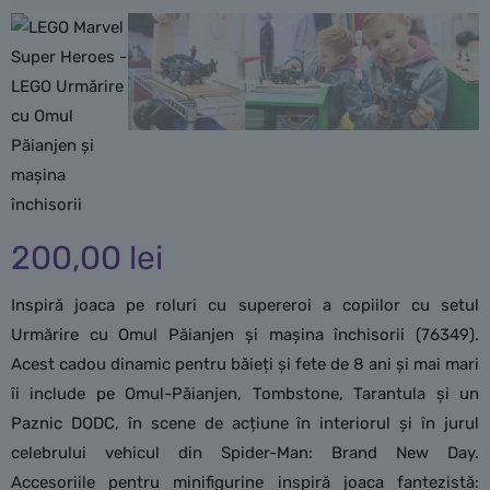
200,00
lei
Inspiră joaca pe roluri cu supereroi a copiilor cu setul
Urmărire cu Omul Păianjen și mașina închisorii (76349).
Acest cadou dinamic pentru băieți și fete de 8 ani și mai mari
îi include pe Omul-Păianjen, Tombstone, Tarantula și un
Paznic DODC, în scene de acțiune în interiorul și în jurul
celebrului vehicul din Spider-Man: Brand New Day.
Accesoriile pentru minifigurine inspiră joaca fantezistă: