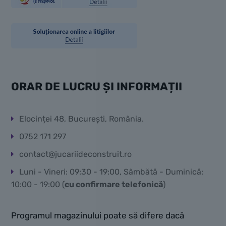
ORAR DE LUCRU ȘI INFORMAȚII
Elocinței 48, București, România.
0752 171 297
contact@jucariideconstruit.ro
Luni - Vineri: 09:30 - 19:00, Sâmbătă - Duminică:
10:00 - 19:00 (
cu confirmare telefonică
)
Programul magazinului poate să difere dacă