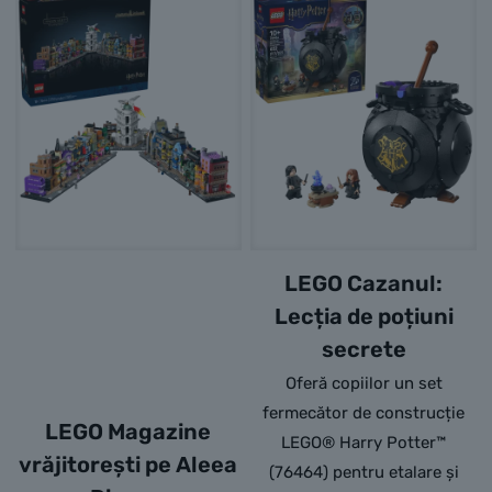
LEGO Cazanul:
Lecția de poțiuni
secrete
Oferă copiilor un set
fermecător de construcție
LEGO Magazine
LEGO® Harry Potter™
vrăjitorești pe Aleea
(76464) pentru etalare și