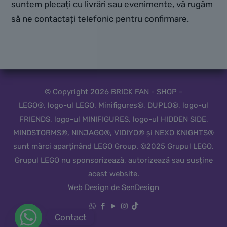
suntem plecați cu livrări sau evenimente, vă rugăm
să ne contactați telefonic pentru confirmare.
© Copyright 2026 BRICK FAN - SHOP -
LEGO®, logo-ul LEGO, Minifigures®, DUPLO®, logo-ul
FRIENDS, logo-ul MINIFIGURES, logo-ul HIDDEN SIDE,
MINDSTORMS®, NINJAGO®, VIDIYO® și NEXO KNIGHTS®
sunt mărci aparținând LEGO Group. ©2025 Grupul LEGO.
Grupul LEGO nu sponsorizează, autorizează sau susține
acest website.
Web Design de SenDesign
Contact