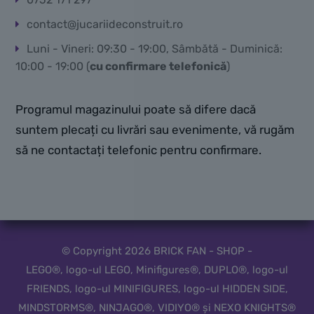
contact@jucariideconstruit.ro
Luni - Vineri: 09:30 - 19:00, Sâmbătă - Duminică:
10:00 - 19:00 (
cu confirmare telefonică
)
Programul magazinului poate să difere dacă
suntem plecați cu livrări sau evenimente, vă rugăm
să ne contactați telefonic pentru confirmare.
© Copyright 2026 BRICK FAN - SHOP -
LEGO®, logo-ul LEGO, Minifigures®, DUPLO®, logo-ul
FRIENDS, logo-ul MINIFIGURES, logo-ul HIDDEN SIDE,
MINDSTORMS®, NINJAGO®, VIDIYO® și NEXO KNIGHTS®