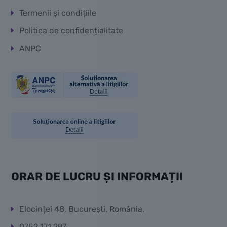
Termenii și condițiile
Politica de confidențialitate
ANPC
ORAR DE LUCRU ȘI INFORMAȚII
Elocinței 48, București, România.
0752 171 297