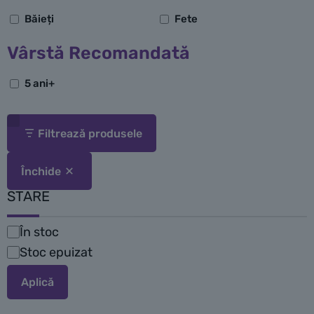
Băieți
Fete
Vârstă Recomandată
5 ani+
Filtrează produsele
Închide
STARE
În stoc
Disponibilitate
Stoc epuizat
Aplică