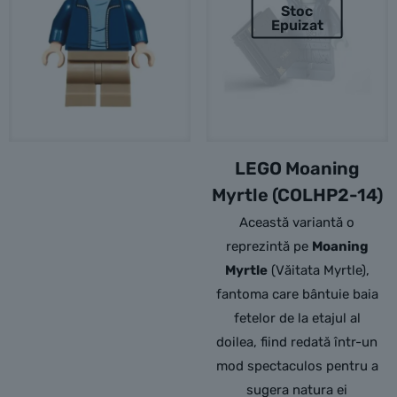
Stoc
Epuizat
LEGO Moaning
Myrtle (COLHP2-14)
Această variantă o
reprezintă pe
Moaning
Myrtle
(Văitata Myrtle),
fantoma care bântuie baia
fetelor de la etajul al
doilea,
fiind redată într-un
mod spectaculos pentru a
sugera natura ei