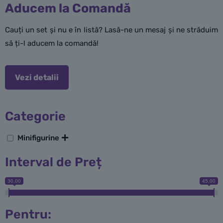
Aducem la Comandă
Cauți un set și nu e în listă? Lasă-ne un mesaj și ne străduim
să ți-l aducem la comandă!
Vezi detalii
Categorie
Minifigurine
Interval de Preț
30,00
45,00
Pentru: