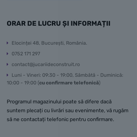
ORAR DE LUCRU ȘI INFORMAȚII
Elocinței 48, București, România.
0752 171 297
contact@jucariideconstruit.ro
Luni - Vineri: 09:30 - 19:00, Sâmbătă - Duminică:
10:00 - 19:00 (
cu confirmare telefonică
)
Programul magazinului poate să difere dacă
suntem plecați cu livrări sau evenimente, vă rugăm
să ne contactați telefonic pentru confirmare.