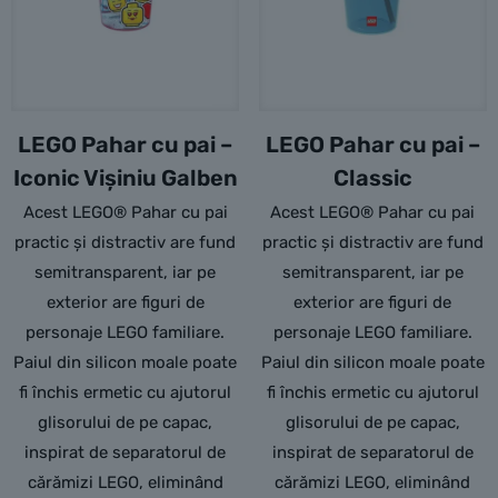
LEGO Pahar cu pai –
LEGO Pahar cu pai –
Iconic Vișiniu Galben
Classic
Acest LEGO® Pahar cu pai
Acest LEGO® Pahar cu pai
practic și distractiv are fund
practic și distractiv are fund
semitransparent, iar pe
semitransparent, iar pe
exterior are figuri de
exterior are figuri de
personaje LEGO familiare.
personaje LEGO familiare.
Paiul din silicon moale poate
Paiul din silicon moale poate
fi închis ermetic cu ajutorul
fi închis ermetic cu ajutorul
glisorului de pe capac,
glisorului de pe capac,
inspirat de separatorul de
inspirat de separatorul de
cărămizi LEGO, eliminând
cărămizi LEGO, eliminând