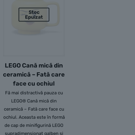
Stoc
Epuizat
LEGO Cană mică din
ceramică – Fată care
face cu ochiul
Fă mai distractivă pauza cu
LEGO® Cană mică din
ceramică – Fată care face cu
ochiul. Aceasta este în formă
de cap de minifigurină LEGO
supradimensionat galben și