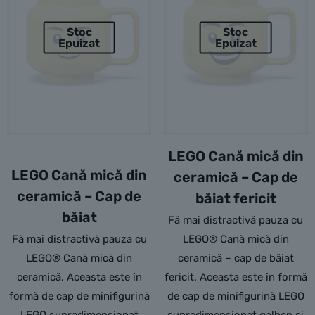
Stoc
Stoc
Epuizat
Epuizat
LEGO Cană mică din
LEGO Cană mică din
ceramică – Cap de
ceramică – Cap de
băiat fericit
băiat
Fă mai distractivă pauza cu
Fă mai distractivă pauza cu
LEGO® Cană mică din
LEGO® Cană mică din
ceramică – cap de băiat
ceramică. Aceasta este în
fericit. Aceasta este în formă
formă de cap de minifigurină
de cap de minifigurină LEGO