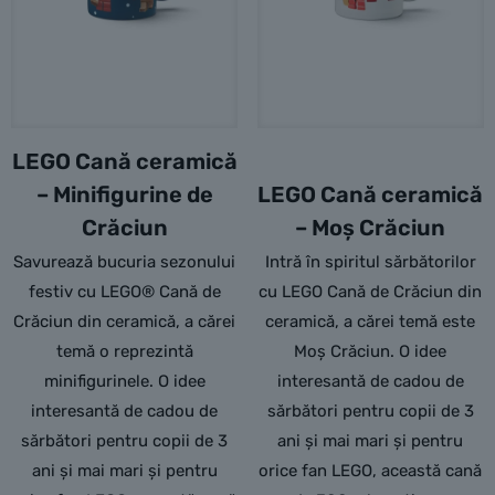
LEGO Cană ceramică
– Minifigurine de
LEGO Cană ceramică
Crăciun
– Moș Crăciun
Savurează bucuria sezonului
Intră în spiritul sărbătorilor
festiv cu LEGO® Cană de
cu LEGO Cană de Crăciun din
Crăciun din ceramică, a cărei
ceramică, a cărei temă este
temă o reprezintă
Moș Crăciun. O idee
minifigurinele. O idee
interesantă de cadou de
interesantă de cadou de
sărbători pentru copii de 3
sărbători pentru copii de 3
ani și mai mari și pentru
ani și mai mari și pentru
orice fan LEGO, această cană