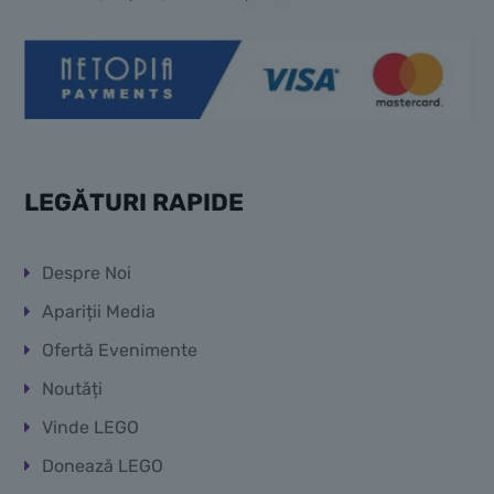
LEGĂTURI RAPIDE
Despre Noi
Apariții Media
Ofertă Evenimente
Noutăți
Vinde LEGO
Donează LEGO