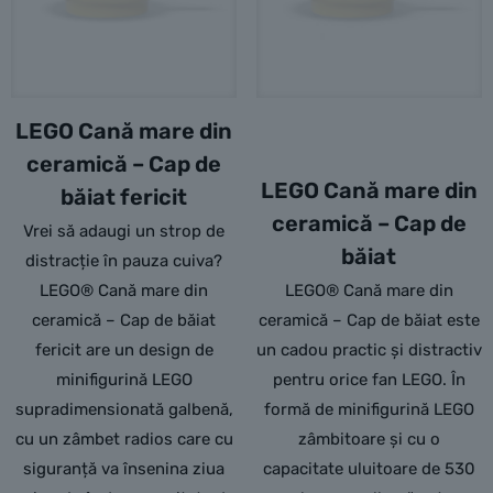
LEGO Cană mare din
ceramică – Cap de
LEGO Cană mare din
băiat fericit
ceramică – Cap de
Vrei să adaugi un strop de
băiat
distracție în pauza cuiva?
LEGO® Cană mare din
LEGO® Cană mare din
ceramică – Cap de băiat
ceramică – Cap de băiat este
fericit are un design de
un cadou practic și distractiv
minifigurină LEGO
pentru orice fan LEGO. În
supradimensionată galbenă,
formă de minifigurină LEGO
cu un zâmbet radios care cu
zâmbitoare și cu o
siguranță va însenina ziua
capacitate uluitoare de 530