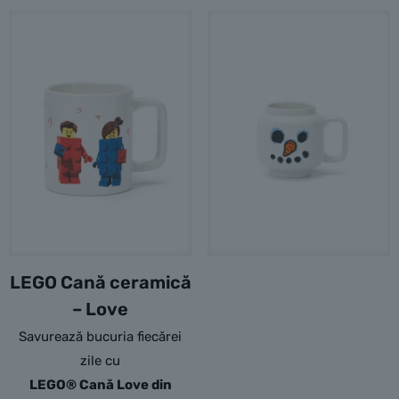
LEGO Cană ceramică
– Love
Savurează bucuria fiecărei
zile cu
LEGO® Cană Love din