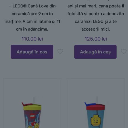
– LEGO® Cană Love din
ani și mai mari, cana poate fi
ceramică are 9 cm în
folosită și pentru a depozita
înălțime, 9 cm în lățime și 11
cărămizi LEGO și alte
cm în adâncime.
accesorii mici.
110,00
lei
125,00
lei
Adaugă în coș
Adaugă în coș