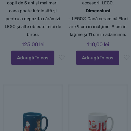
copii de 5 ani și mai mari,
accesorii LEGO.
cana poate fi folosită și
Dimensiuni
pentru a depozita cărămizi
– LEGO® Cană ceramică Flori
LEGO și alte obiecte mici de
are 9 cm în înălțime, 9 cm în
birou.
lățime și 11 cm în adâncime.
125,00
lei
110,00
lei
Adaugă în coș
Adaugă în coș