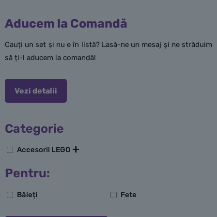
Aducem la Comandă
Cauți un set și nu e în listă? Lasă-ne un mesaj și ne străduim
să ți-l aducem la comandă!
Vezi detalii
Categorie
Accesorii LEGO
Pentru:
Băieți
Fete