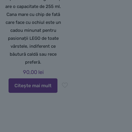
are o capacitate de 255 ml.
Cana mare cu chip de fată
care face cu ochiul este un
cadou minunat pentru
pasionații LEGO de toate
vârstele, indiferent ce
băutură caldă sau rece
preferă.
90,00
lei
Citește mai mult