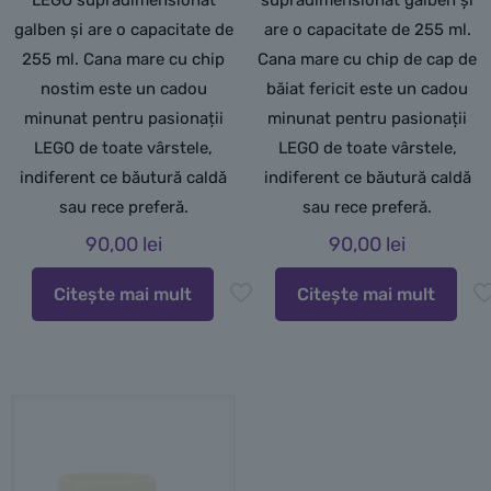
LEGO supradimensionat
supradimensionat galben și
galben și are o capacitate de
are o capacitate de 255 ml.
255 ml. Cana mare cu chip
Cana mare cu chip de cap de
nostim este un cadou
băiat fericit este un cadou
minunat pentru pasionații
minunat pentru pasionații
LEGO de toate vârstele,
LEGO de toate vârstele,
indiferent ce băutură caldă
indiferent ce băutură caldă
sau rece preferă.
sau rece preferă.
90,00
lei
90,00
lei
Citește mai mult
Citește mai mult