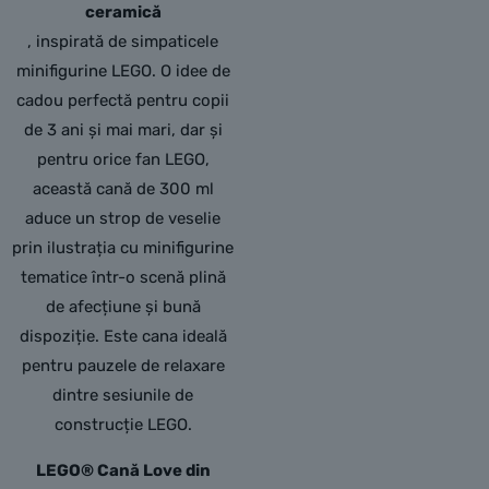
ceramică
, inspirată de simpaticele
minifigurine LEGO. O idee de
cadou perfectă pentru copii
de 3 ani și mai mari, dar și
pentru orice fan LEGO,
această cană de 300 ml
aduce un strop de veselie
prin ilustrația cu minifigurine
tematice într-o scenă plină
de afecțiune și bună
dispoziție. Este cana ideală
pentru pauzele de relaxare
dintre sesiunile de
construcție LEGO.
LEGO® Cană Love din