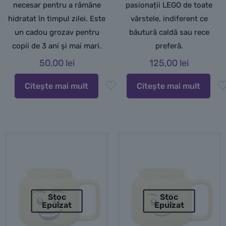
necesar pentru a rămâne
pasionații LEGO de toate
hidratat în timpul zilei. Este
vârstele, indiferent ce
un cadou grozav pentru
băutură caldă sau rece
copii de 3 ani și mai mari.
preferă.
50,00
lei
125,00
lei
Citește mai mult
Citește mai mult
Stoc
Stoc
Epuizat
Epuizat