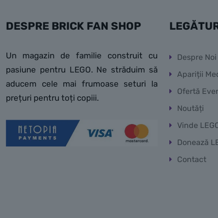
DESPRE BRICK FAN SHOP
LEGĂTUR
Un magazin de familie construit cu
Despre Noi
pasiune pentru LEGO. Ne străduim să
Apariții Me
aducem cele mai frumoase seturi la
Ofertă Eve
prețuri pentru toți copiii.
Noutăți
Vinde LEG
Donează L
Contact