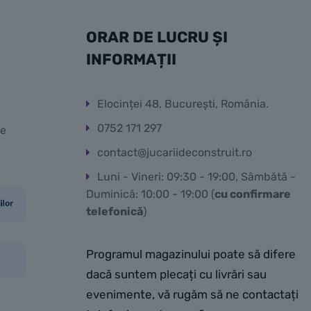
ORAR DE LUCRU ȘI
INFORMAȚII
Elocinței 48, București, România.
0752 171 297
te
contact@jucariideconstruit.ro
Luni - Vineri: 09:30 - 19:00, Sâmbătă -
Duminică: 10:00 - 19:00 (
cu confirmare
telefonică
)
Programul magazinului poate să difere
dacă suntem plecați cu livrări sau
evenimente, vă rugăm să ne contactați