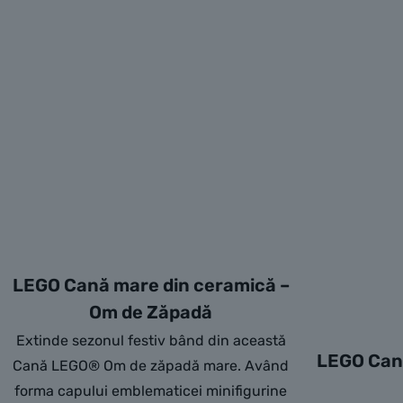
LEGO Cană mare din ceramică –
Om de Zăpadă
Extinde sezonul festiv bând din această
LEGO Cană
Cană LEGO® Om de zăpadă mare. Având
forma capului emblematicei minifigurine