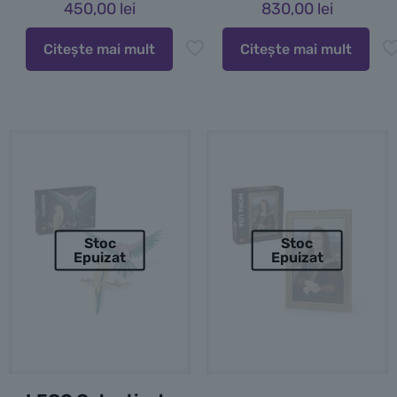
450,00
lei
830,00
lei
Citește mai mult
Citește mai mult
Stoc
Stoc
Epuizat
Epuizat