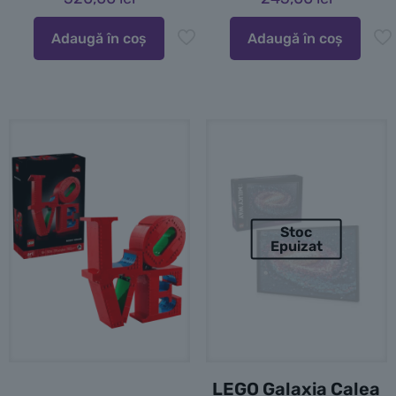
Adaugă în coș
Adaugă în coș
Stoc
Epuizat
LEGO Galaxia Calea