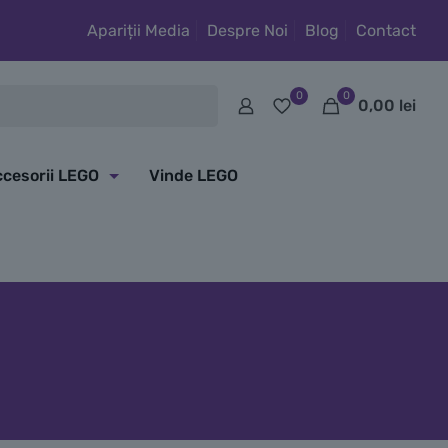
Apariții Media
Despre Noi
Blog
Contact
0
0
0,00
lei
cesorii LEGO
Vinde LEGO