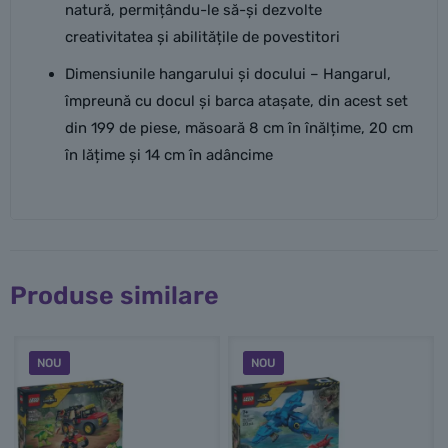
natură, permițându-le să-și dezvolte
creativitatea și abilitățile de povestitori
Dimensiunile hangarului și docului – Hangarul,
împreună cu docul și barca atașate, din acest set
din 199 de piese, măsoară 8 cm în înălțime, 20 cm
în lățime și 14 cm în adâncime
Produse similare
NOU
NOU