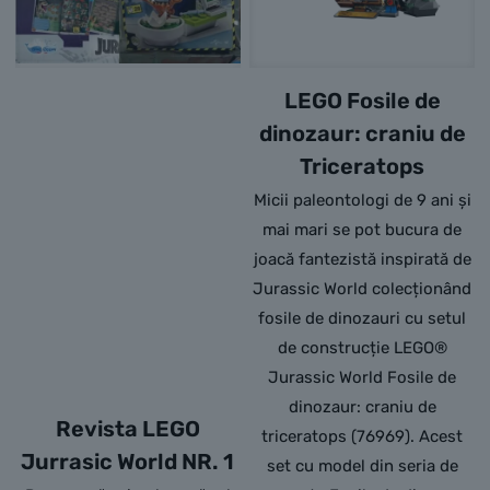
LEGO Fosile de
dinozaur: craniu de
Triceratops
Micii paleontologi de 9 ani și
mai mari se pot bucura de
joacă fantezistă inspirată de
Jurassic World colecționând
fosile de dinozauri cu setul
de construcție LEGO®
Jurassic World Fosile de
dinozaur: craniu de
Revista LEGO
triceratops (76969). Acest
Jurrasic World NR. 1
set cu model din seria de