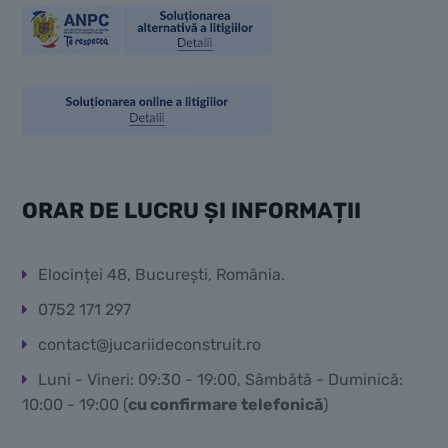
ORAR DE LUCRU ȘI INFORMAȚII
Elocinței 48, București, România.
0752 171 297
contact@jucariideconstruit.ro
Luni - Vineri: 09:30 - 19:00, Sâmbătă - Duminică:
10:00 - 19:00 (
cu confirmare telefonică
)