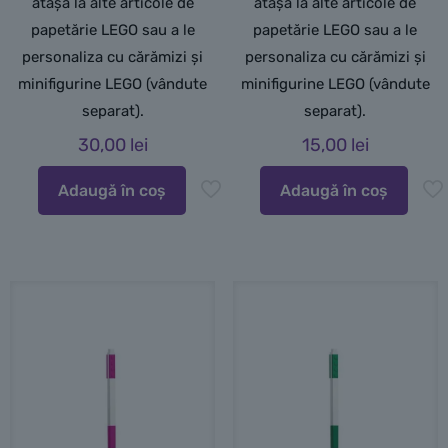
atașa la alte articole de
atașa la alte articole de
papetărie LEGO sau a le
papetărie LEGO sau a le
personaliza cu cărămizi și
personaliza cu cărămizi și
minifigurine LEGO (vândute
minifigurine LEGO (vândute
separat).
separat).
30,00
lei
15,00
lei
Adaugă în coș
Adaugă în coș