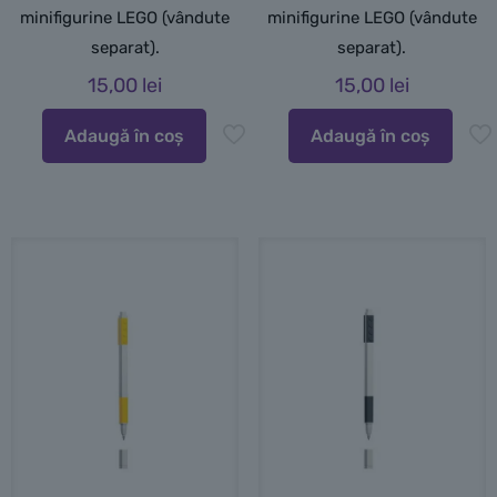
minifigurine LEGO (vândute
minifigurine LEGO (vândute
separat).
separat).
15,00
lei
15,00
lei
Adaugă în coș
Adaugă în coș