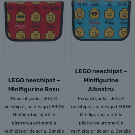
LEGO neechipat –
LEGO neechipat –
Minifigurine
Minifigurine Roșu
Albastru
Penarul școlar LEGO®
Penarul școlar LEGO®
neechipat, cu design LEGO®
neechipat, cu design LEGO®
Minifigurine, ajută la
Minifigurine, ajută la
păstrarea ordonată a
păstrarea ordonată a
rechizitelor de scris. Benzile
rechizitelor de scris. Benzile