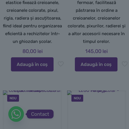
elastice fixează creioanele,
fermoar, facilitează
creioanele colorate, pixul,
păstrarea în ordine a
rigla, radiera și ascuțitoarea,
creioanelor, creioanelor
fiind ideal pentru organizarea
colorate, pixurilor, radierei și
eficientă a rechizitelor într-
a altor accesorii necesare în
un ghiozdan școlar.
timpul orelor.
80,00
lei
145,00
lei
Adaugă în coș
Adaugă în coș
NOU
NOU
Contact