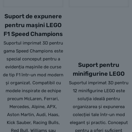
Suport de expunere
pentru mașini LEGO
F1 Speed Champions
Suportul imprimat 3D pentru
gama Speed Champions este
special conceput pentru a
Suport pentru
evidenția mașinile de curse
minifigurine LEGO
de tip F1 într-un mod modern
și organizat. Compatibil cu
Suportul imprimat 3D pentru
modele inspirate de echipe
12 minifigurine LEGO este
precum McLaren, Ferrari,
soluția ideală pentru
Mercedes, Alpine, APX,
organizarea și expunerea
Aston Martin, Audi, Haas,
colecției tale într-un mod
Kick Sauber, Racing Bulls,
elegant și practic. Conceput
Red Bull, Williams sau
pentru a oferi suficient