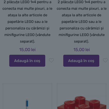
2 plăcuțe LEGO 1×4 pentru a
2 plăcuțe LEGO 1×4 pentru a
conecta mai multe pixuri, a le
conecta mai multe pixuri, a le
atașa la alte articole de
atașa la alte articole de
papetărie LEGO sau a le
papetărie LEGO sau a le
personaliza cu cărămizi și
personaliza cu cărămizi și
minifigurine LEGO (vândute
minifigurine LEGO (vândute
separat).
separat).
15,00
lei
15,00
lei
Adaugă în coș
Adaugă în coș