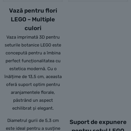
Vază pentru flori
LEGO – Multiple
culori
Vaza imprimată 3D pentru
seturile botanice LEGO este
concepută pentru a îmbina
perfect funcționalitatea cu
estetica modernă. Cu o
înălțime de 13,5 cm, aceasta
oferă suport optim pentru
aranjamentele florale,
păstrând un aspect
echilibrat și elegant.
Diametrul gurii de 5,3 cm
Suport de expunere
este ideal pentru a susține
pentru setul LEGO