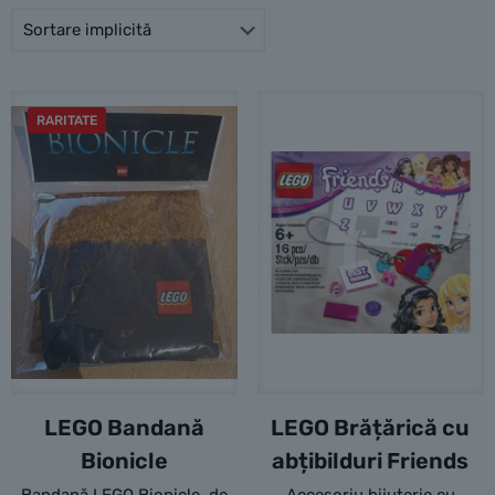
RARITATE
LEGO Bandană
LEGO Brățărică cu
Bionicle
abțibilduri Friends