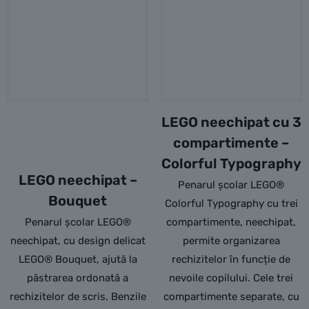
LEGO neechipat cu 3
compartimente –
Colorful Typography
LEGO neechipat –
Penarul școlar LEGO®
Bouquet
Colorful Typography cu trei
Penarul școlar LEGO®
compartimente, neechipat,
neechipat, cu design delicat
permite organizarea
LEGO® Bouquet, ajută la
rechizitelor în funcție de
păstrarea ordonată a
nevoile copilului. Cele trei
rechizitelor de scris. Benzile
compartimente separate, cu