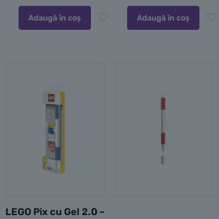
Adaugă în coș
Adaugă în coș
LEGO Pix cu Gel 2.0 –