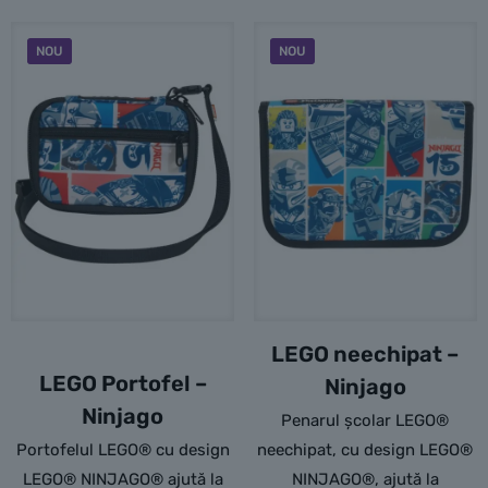
NOU
NOU
LEGO neechipat –
LEGO Portofel –
Ninjago
Ninjago
Penarul școlar LEGO®
Portofelul LEGO® cu design
neechipat, cu design LEGO®
LEGO® NINJAGO® ajută la
NINJAGO®, ajută la