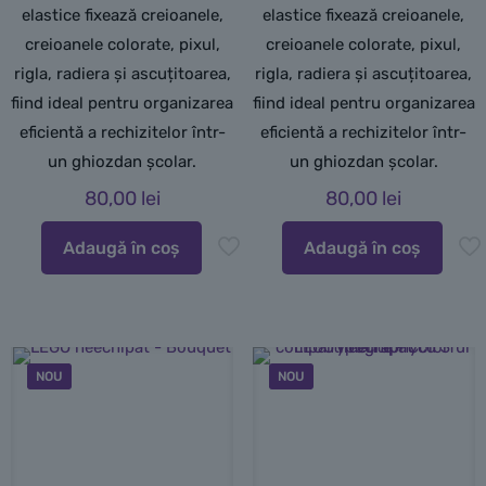
elastice fixează creioanele,
elastice fixează creioanele,
creioanele colorate, pixul,
creioanele colorate, pixul,
rigla, radiera și ascuțitoarea,
rigla, radiera și ascuțitoarea,
fiind ideal pentru organizarea
fiind ideal pentru organizarea
eficientă a rechizitelor într-
eficientă a rechizitelor într-
un ghiozdan școlar.
un ghiozdan școlar.
80,00
lei
80,00
lei
Adaugă în coș
Adaugă în coș
NOU
NOU