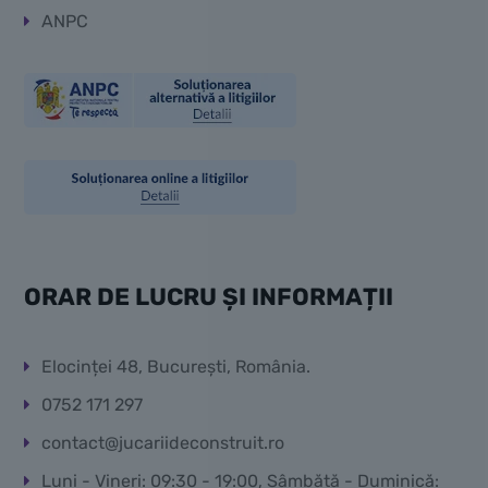
ANPC
ORAR DE LUCRU ȘI INFORMAȚII
Elocinței 48, București, România.
0752 171 297
contact@jucariideconstruit.ro
Luni - Vineri: 09:30 - 19:00, Sâmbătă - Duminică: