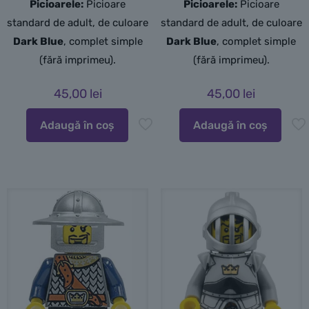
Picioarele:
Picioare
Picioarele:
Picioare
standard de adult, de culoare
standard de adult,
de culoare
Dark Blue
, complet simple
Dark Blue
,
complet simple
(fără imprimeu).
(fără imprimeu).
45,00
lei
45,00
lei
Adaugă în coș
Adaugă în coș