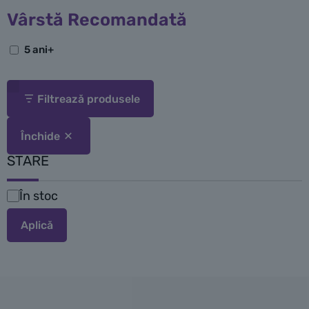
Vârstă Recomandată
5 ani+
Filtrează produsele
Închide
STARE
În stoc
Disponibilitate
Aplică