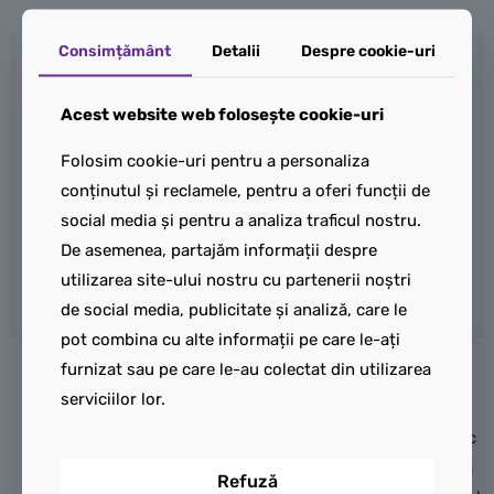
Consimțământ
Detalii
Despre cookie-uri
Acest website web folosește cookie-uri
Folosim cookie-uri pentru a personaliza
conținutul și reclamele, pentru a oferi funcții de
social media și pentru a analiza traficul nostru.
De asemenea, partajăm informații despre
utilizarea site-ului nostru cu partenerii noștri
de social media, publicitate și analiză, care le
pot combina cu alte informații pe care le-ați
LEGO Skeleton
furnizat sau pe care le-au colectat din utilizarea
serviciilor lor.
(gen099)
Acesta este scheletul clasic
de generație a doua, care a
Refuză