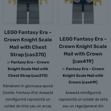
LEGO Fantasy Era –
LEGO Fantasy Era –
Crown Knight Scale
Crown Knight Scale
Mail with Chest
Mail with Crown
Strap (cas370)
(cas419)
⚔️
Fantasy Era – Crown
Knight Scale Mail with
⚔️
Fantasy Era – Crown
Chest Strap (cas370)
Knight Scale Mail with
Crown (cas419)
Rămânem în glorioasa epocă
Castle: Fantasy Era
! Această
Această minifigurină
minifigurină reprezintă un
reprezintă un soldat de elită
soldat de linie sau un arcaș
sau un rege/general din