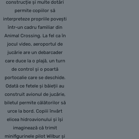
construcție și multe dotări
permite copiilor să
interpreteze propriile povești
într-un cadru familiar din
Animal Crossing. La fel ca în
jocul video, aeroportul de
jucărie are un debarcader
care duce la o plajă, un turn
de control și o poartă
portocalie care se deschide.
Odată ce fetele și băieții au
construit avionul de jucărie,
biletul permite călătorilor să
urce la bord. Copiii învârt
elicea hidroavionului și își
imaginează că trimit
minifigurinele pilot Wilbur și