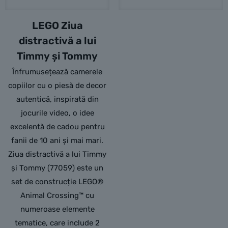
LEGO Ziua
distractivă a lui
Timmy și Tommy
Înfrumusețează camerele
copiilor cu o piesă de decor
autentică, inspirată din
jocurile video, o idee
excelentă de cadou pentru
fanii de 10 ani și mai mari.
Ziua distractivă a lui Timmy
și Tommy (77059) este un
set de construcție LEGO®
Animal Crossing™ cu
numeroase elemente
tematice, care include 2