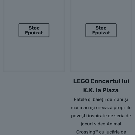
Stoc
Stoc
Epuizat
Epuizat
LEGO Concertul lui
K.K. la Plaza
Fetele și băieții de 7 ani și
mai mari își creează propriile
povești inspirate de seria de
jocuri video Animal
Crossing™ cu jucăria de