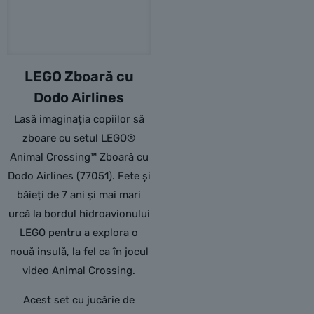
LEGO Zboară cu
Dodo Airlines
Lasă imaginația copiilor să
zboare cu setul LEGO®
Animal Crossing™ Zboară cu
Dodo Airlines (77051). Fete și
băieți de 7 ani și mai mari
urcă la bordul hidroavionului
LEGO pentru a explora o
nouă insulă, la fel ca în jocul
video Animal Crossing.
Acest set cu jucărie de