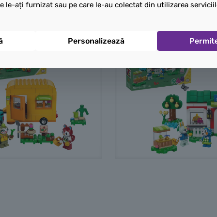
e le-ați furnizat sau pe care le-au colectat din utilizarea serviciil
ă
Personalizează
Permit