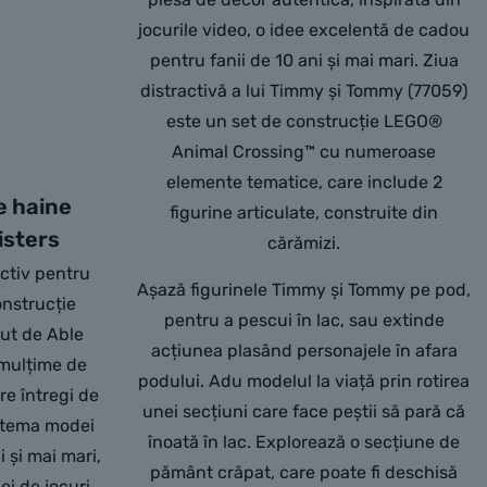
jocurile video, o idee excelentă de cadou
pentru fanii de 10 ani și mai mari. Ziua
distractivă a lui Timmy și Tommy (77059)
este un set de construcție LEGO®
Animal Crossing™ cu numeroase
elemente tematice, care include 2
e haine
figurine articulate, construite din
isters
cărămizi.
ctiv pentru
Așază figurinele Timmy și Tommy pe pod,
onstrucție
pentru a pescui în lac, sau extinde
ut de Able
acțiunea plasând personajele în afara
 mulțime de
podului. Adu modelul la viață prin rotirea
re întregi de
unei secțiuni care face peștii să pară că
e tema modei
înoată în lac. Explorează o secțiune de
i și mai mari,
pământ crăpat, care poate fi deschisă
ei de jocuri