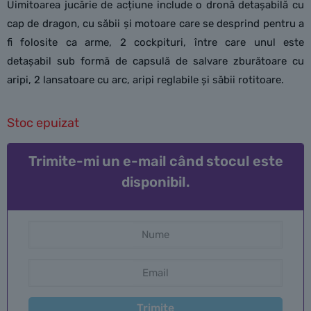
Uimitoarea jucărie de acțiune include o dronă detașabilă cu
cap de dragon, cu săbii și motoare care se desprind pentru a
fi folosite ca arme, 2 cockpituri, între care unul este
detașabil sub formă de capsulă de salvare zburătoare cu
aripi, 2 lansatoare cu arc, aripi reglabile și săbii rotitoare.
Stoc epuizat
Trimite-mi un e-mail când stocul este
disponibil.
Trimite