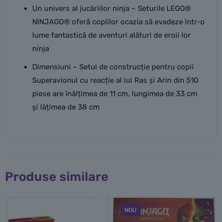
Un univers al jucăriilor ninja – Seturile LEGO®
NINJAGO® oferă copiilor ocazia să evadeze într-o
lume fantastică de aventuri alături de eroii lor
ninja
Dimensiuni – Setul de construcție pentru copii
Superavionul cu reacție al lui Ras și Arin din 510
piese are înălțimea de 11 cm, lungimea de 33 cm
și lățimea de 38 cm
Produse similare
NOU