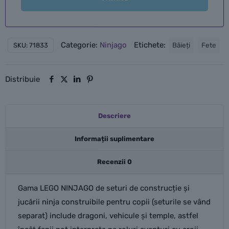
Categorie:
Ninjago
Etichete:
Băieți
Fete
SKU:
71833
Distribuie
Descriere
Informații suplimentare
Recenzii
0
Gama LEGO NINJAGO de seturi de construcție și
jucării ninja construibile pentru copii (seturile se vând
separat) include dragoni, vehicule și temple, astfel