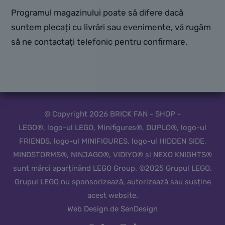
Programul magazinului poate să difere dacă
suntem plecați cu livrări sau evenimente, vă rugăm
să ne contactați telefonic pentru confirmare.
© Copyright 2026 BRICK FAN - SHOP -
LEGO®, logo-ul LEGO, Minifigures®, DUPLO®, logo-ul
FRIENDS, logo-ul MINIFIGURES, logo-ul HIDDEN SIDE,
MINDSTORMS®, NINJAGO®, VIDIYO® și NEXO KNIGHTS®
sunt mărci aparținând LEGO Group. ©2025 Grupul LEGO.
Grupul LEGO nu sponsorizează, autorizează sau susține
acest website.
Web Design de SenDesign