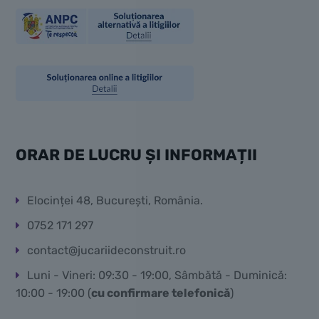
ORAR DE LUCRU ȘI INFORMAȚII
Elocinței 48, București, România.
0752 171 297
contact@jucariideconstruit.ro
Luni - Vineri: 09:30 - 19:00, Sâmbătă - Duminică:
10:00 - 19:00 (
cu confirmare telefonică
)