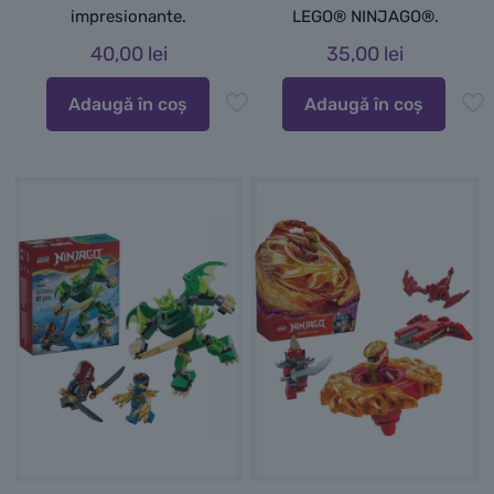
impresionante.
LEGO® NINJAGO®.
40,00
lei
35,00
lei
Adaugă în coș
Adaugă în coș