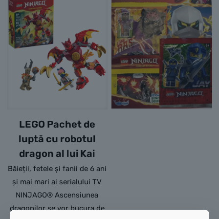
LEGO Pachet de
luptă cu robotul
dragon al lui Kai
Băieții, fetele și fanii de 6 ani
și mai mari ai serialului TV
NINJAGO® Ascensiunea
dragonilor se vor bucura de