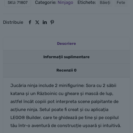
Categorie:
Ninjago
Etichete:
Băieți
Fete
SKU:
71807
Distribuie
Descriere
Informații suplimentare
Recenzii
0
Jucăria ninja include 2 minifigurine: Sora cu 2 săbii
katana și un Războinic cu gheare și mască de lup,
astfel încât copiii pot interpreta scene palpitante de
acțiune ninja. Setul poate fi creat și cu aplicația
LEGO® Builder, care te ghidează pe tine și pe copilul
tău într-o aventură de construcție ușoară și intuitivă.