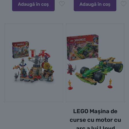
Adaugă în coș
Adaugă în coș
LEGO Mașina de
curse cu motor cu
arc a lui Lloyd