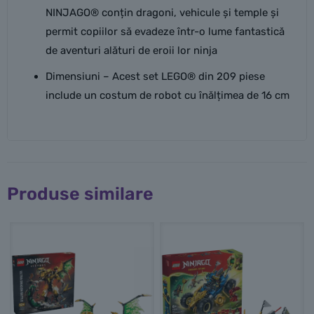
NINJAGO® conțin dragoni, vehicule și temple și
permit copiilor să evadeze într-o lume fantastică
de aventuri alături de eroii lor ninja
Dimensiuni – Acest set LEGO® din 209 piese
include un costum de robot cu înălțimea de 16 cm
Produse similare