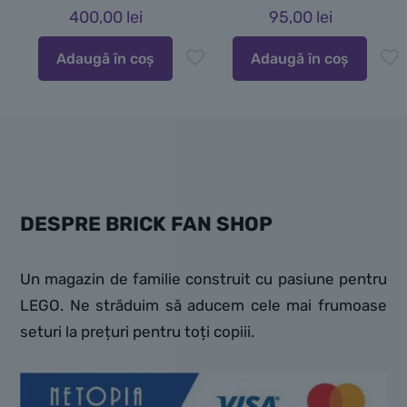
400,00
lei
95,00
lei
Adaugă în coș
Adaugă în coș
DESPRE BRICK FAN SHOP
Un magazin de familie construit cu pasiune pentru
LEGO. Ne străduim să aducem cele mai frumoase
seturi la prețuri pentru toți copiii.