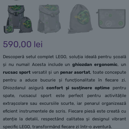
590,00
lei
Descoperă setul complet LEGO, soluția ideală pentru școală
și nu numai! Acesta include un
ghiozdan ergonomic
, un
rucsac sport
versatil și un
penar asortat
, toate concepute
pentru a aduce bucurie și funcționalitate în fiecare zi.
Ghiozdanul asigură
confort și susținere optime
pentru
spate, rucsacul sport este perfect pentru activitățile
extrașcolare sau excursiile scurte, iar penarul organizează
eficient instrumentele de scris. Fiecare piesă este creată cu
atenție la detalii, respectând calitatea și designul vibrant
specific LEGO, transformând fiecare zi într-o aventură.