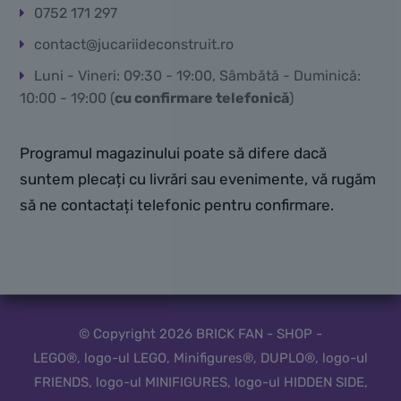
0752 171 297
contact@jucariideconstruit.ro
Luni - Vineri: 09:30 - 19:00, Sâmbătă - Duminică:
10:00 - 19:00 (
cu confirmare telefonică
)
Programul magazinului poate să difere dacă
suntem plecați cu livrări sau evenimente, vă rugăm
să ne contactați telefonic pentru confirmare.
© Copyright 2026 BRICK FAN - SHOP -
LEGO®, logo-ul LEGO, Minifigures®, DUPLO®, logo-ul
FRIENDS, logo-ul MINIFIGURES, logo-ul HIDDEN SIDE,