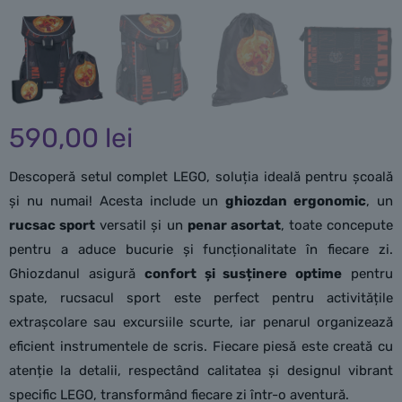
590,00
lei
Descoperă setul complet LEGO, soluția ideală pentru școală
și nu numai! Acesta include un
ghiozdan ergonomic
, un
rucsac sport
versatil și un
penar asortat
, toate concepute
pentru a aduce bucurie și funcționalitate în fiecare zi.
Ghiozdanul asigură
confort și susținere optime
pentru
spate, rucsacul sport este perfect pentru activitățile
extrașcolare sau excursiile scurte, iar penarul organizează
eficient instrumentele de scris. Fiecare piesă este creată cu
atenție la detalii, respectând calitatea și designul vibrant
specific LEGO, transformând fiecare zi într-o aventură.