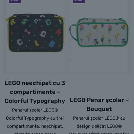
LEGO neechipat cu 3
compartimente –
LEGO Penar școlar –
Colorful Typography
Bouquet
Penarul școlar LEGO®
Colorful Typography cu trei
Penarul școlar LEGO® cu
compartimente, neechipat,
design delicat LEGO®