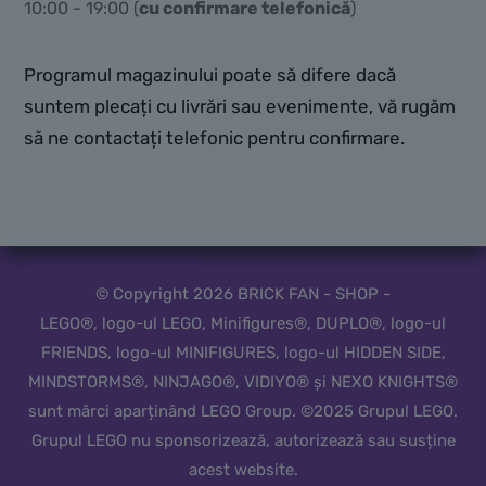
10:00 - 19:00 (
cu confirmare telefonică
)
Programul magazinului poate să difere dacă
suntem plecați cu livrări sau evenimente, vă rugăm
să ne contactați telefonic pentru confirmare.
© Copyright 2026 BRICK FAN - SHOP -
LEGO®, logo-ul LEGO, Minifigures®, DUPLO®, logo-ul
FRIENDS, logo-ul MINIFIGURES, logo-ul HIDDEN SIDE,
MINDSTORMS®, NINJAGO®, VIDIYO® și NEXO KNIGHTS®
sunt mărci aparținând LEGO Group. ©2025 Grupul LEGO.
Grupul LEGO nu sponsorizează, autorizează sau susține
acest website.