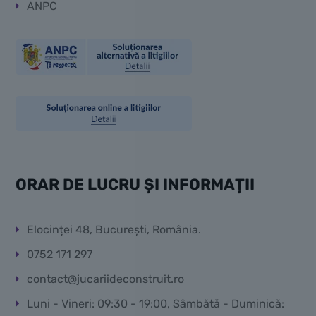
ANPC
ORAR DE LUCRU ȘI INFORMAȚII
Elocinței 48, București, România.
0752 171 297
contact@jucariideconstruit.ro
Luni - Vineri: 09:30 - 19:00, Sâmbătă - Duminică: