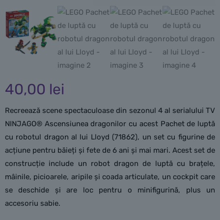
40,00
lei
Recreează scene spectaculoase din sezonul 4 al serialului TV
NINJAGO® Ascensiunea dragonilor cu acest Pachet de luptă
cu robotul dragon al lui Lloyd (71862), un set cu figurine de
acțiune pentru băieți și fete de 6 ani și mai mari. Acest set de
construcție include un robot dragon de luptă cu brațele,
mâinile, picioarele, aripile și coada articulate, un cockpit care
se deschide și are loc pentru o minifigurină, plus un
accesoriu sabie.