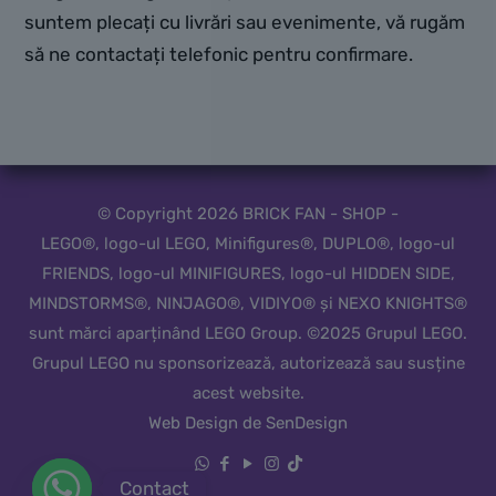
suntem plecați cu livrări sau evenimente, vă rugăm
să ne contactați telefonic pentru confirmare.
© Copyright 2026 BRICK FAN - SHOP -
LEGO®, logo-ul LEGO, Minifigures®, DUPLO®, logo-ul
FRIENDS, logo-ul MINIFIGURES, logo-ul HIDDEN SIDE,
MINDSTORMS®, NINJAGO®, VIDIYO® și NEXO KNIGHTS®
sunt mărci aparținând LEGO Group. ©2025 Grupul LEGO.
Grupul LEGO nu sponsorizează, autorizează sau susține
acest website.
Web Design de SenDesign
Contact