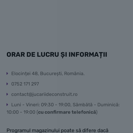
ORAR DE LUCRU ȘI INFORMAȚII
Elocinței 48, București, România.
0752 171 297
contact@jucariideconstruit.ro
Luni - Vineri: 09:30 - 19:00, Sâmbătă - Duminică:
10:00 - 19:00 (
cu confirmare telefonică
)
Programul magazinului poate să difere dacă