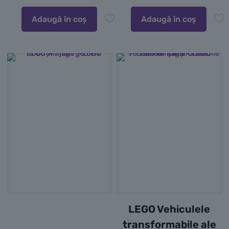
Adaugă în coș
Adaugă în coș
LEGO Vehiculele
transformabile ale