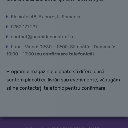
Elocinței 48, București, România.
0752 171 297
contact@jucariideconstruit.ro
Luni - Vineri: 09:30 - 19:00, Sâmbătă - Duminică:
10:00 - 19:00 (
cu confirmare telefonică
)
Programul magazinului poate să difere dacă
suntem plecați cu livrări sau evenimente, vă rugăm
să ne contactați telefonic pentru confirmare.