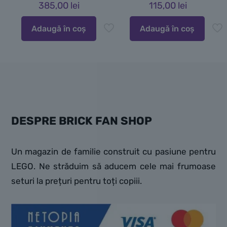
385,00
lei
115,00
lei
Adaugă în coș
Adaugă în coș
DESPRE BRICK FAN SHOP
Un magazin de familie construit cu pasiune pentru
LEGO. Ne străduim să aducem cele mai frumoase
seturi la prețuri pentru toți copiii.