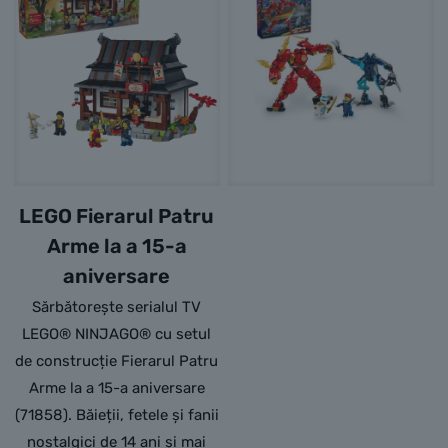
LEGO Fierarul Patru
Arme la a 15-a
aniversare
Sărbătorește serialul TV
LEGO® NINJAGO® cu setul
de construcție Fierarul Patru
Arme la a 15-a aniversare
(71858). Băieții, fetele și fanii
nostalgici de 14 ani și mai