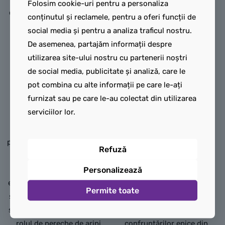
Folosim cookie-uri pentru a personaliza
de Titan al lui Lloyd la a 15-a
conținutul și reclamele, pentru a oferi funcții de
aniversare (71860) este o
social media și pentru a analiza traficul nostru.
versiune îmbunătățită a
Revista LEGO
De asemenea, partajăm informații despre
modelului original îndrăgit
Ninjago NR. 3
utilizarea site-ului nostru cu partenerii noștri
de fani Robotul de Titan al
de social media, publicitate și analiză, care le
Intră în lupta dintre bine și
lui Lloyd (70676).
pot combina cu alte informații pe care le-ați
rău cu
furnizat sau pe care le-au colectat din utilizarea
Acest robot de jucărie are
LEGO® NINJAGO® –
serviciilor lor.
mai multe părți ale corpului
Revista Nr. 3
articulate, precum aripile,
! Această ediție include
picioarele, brațele și umerii și
două minifigurine LEGO®
Refuză
include un cockpit pentru o
: temutul
minifigurină. De asemenea,
Lord Ras
Personalizează
este înarmat cu o sabie mare
și curajosul
Permite toate
și, pentru prima dată, are un
Jay
scut mare care poate avea și
, perfecte pentru recrearea
rolul de pereche de aripi
confruntărilor epice din