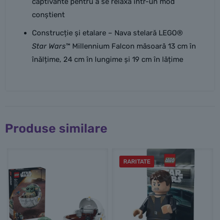
captivante pentru a se relaxa într-un mod
conștient
Construcție și etalare – Nava stelară LEGO®
Star Wars
™ Millennium Falcon măsoară 13 cm în
înălțime, 24 cm în lungime și 19 cm în lățime
Produse similare
RARITATE