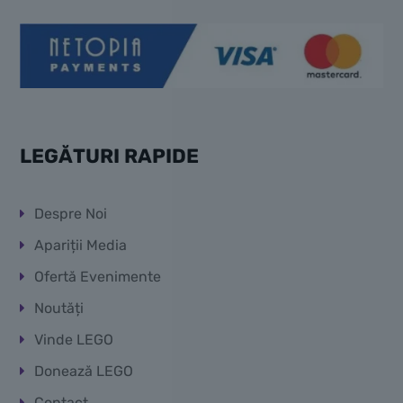
LEGĂTURI RAPIDE
Despre Noi
Apariții Media
Ofertă Evenimente
Noutăți
Vinde LEGO
Donează LEGO
Contact