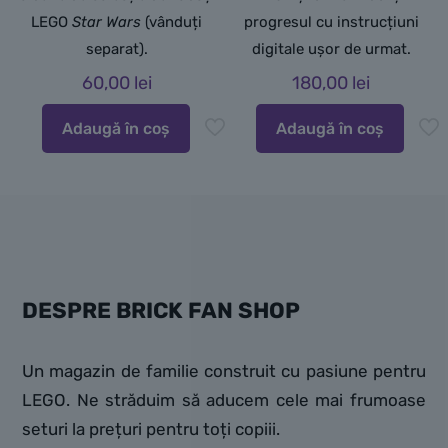
LEGO
Star Wars
(vânduți
progresul cu instrucțiuni
separat).
digitale ușor de urmat.
60,00
lei
180,00
lei
Adaugă în coș
Adaugă în coș
DESPRE BRICK FAN SHOP
Un magazin de familie construit cu pasiune pentru
LEGO. Ne străduim să aducem cele mai frumoase
seturi la prețuri pentru toți copiii.