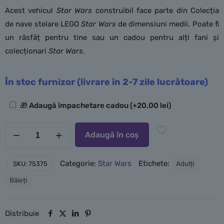
Acest vehicul
Star Wars
construibil face parte din Colecția
de nave stelare LEGO
Star Wars
de dimensiuni medii. Poate fi
un răsfăț pentru tine sau un cadou pentru alți fani și
colecționari
Star Wars
.
În stoc furnizor (livrare în 2-7 zile lucrătoare)
Opțiuni
🎁 Adaugă împachetare cadou
(+
20,00
lei
)
suplimentare
Cantitate
Adaugă în coș
LEGO
Millennium
Categorie:
Star Wars
Etichete:
Adulți
SKU:
75375
Falcon™
Băieți
Distribuie