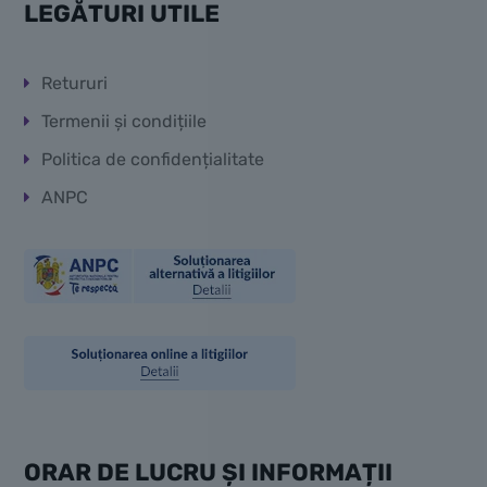
LEGĂTURI UTILE
Retururi
Termenii și condițiile
Politica de confidențialitate
ANPC
ORAR DE LUCRU ȘI INFORMAȚII