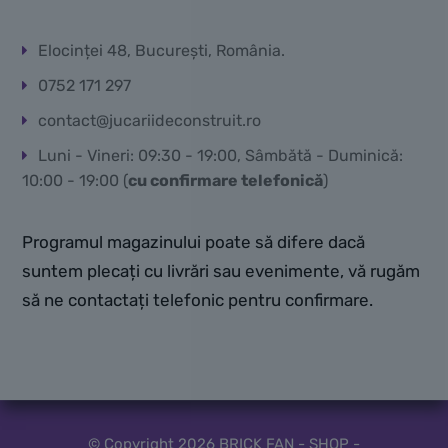
Elocinței 48, București, România.
0752 171 297
contact@jucariideconstruit.ro
Luni - Vineri: 09:30 - 19:00, Sâmbătă - Duminică:
10:00 - 19:00 (
cu confirmare telefonică
)
Programul magazinului poate să difere dacă
suntem plecați cu livrări sau evenimente, vă rugăm
să ne contactați telefonic pentru confirmare.
© Copyright 2026 BRICK FAN - SHOP -