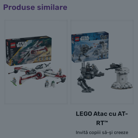
Produse similare
LEGO Atac cu AT-
RT™
Invită copiii să-și creeze