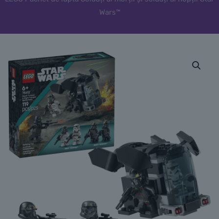
Wars™