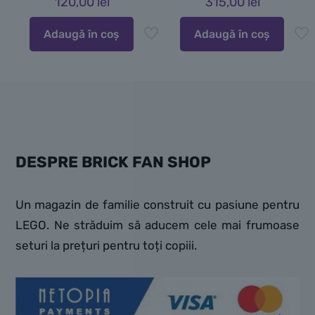
120,00
lei
315,00
lei
Adaugă în coș
Adaugă în coș
DESPRE BRICK FAN SHOP
Un magazin de familie construit cu pasiune pentru
LEGO. Ne străduim să aducem cele mai frumoase
seturi la prețuri pentru toți copiii.