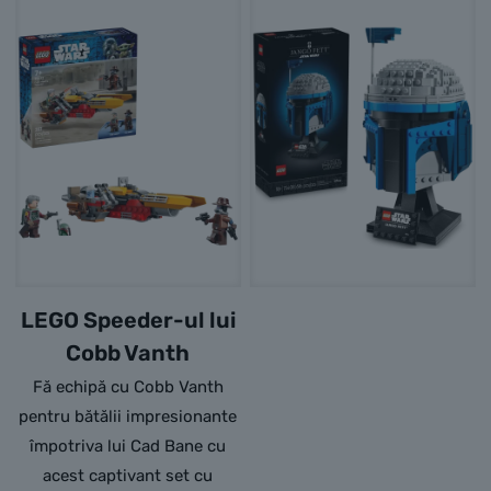
LEGO Speeder-ul lui
Cobb Vanth
Fă echipă cu Cobb Vanth
pentru bătălii impresionante
împotriva lui Cad Bane cu
acest captivant set cu