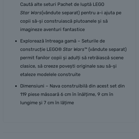
Caută alte seturi Pachet de luptă LEGO
Star Wars
(vândute separat) pentru a-i ajuta pe
copii să-și construiască plutoanele și să
imagineze aventuri fantastice
Explorează întreaga gamă – Seturile de
construcție LEGO®
Star Wars
™ (vândute separat)
permit fanilor copii și adulți să retrăiască scene
clasice, să creeze povești originale sau să-și
etaleze modelele construite
Dimensiuni – Nava construibilă din acest set din
119 piese măsoară 6 cm în înălțime, 9 cm în
lungime și 7 cm în lățime