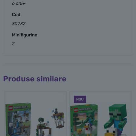
6 ani+
Cod
30732
Minifigurine
2
Produse similare
NOU