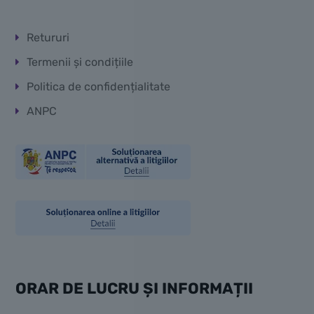
Retururi
Termenii și condițiile
Politica de confidențialitate
ANPC
ORAR DE LUCRU ȘI INFORMAȚII