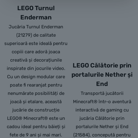
LEGO Turnul
Enderman
Jucăria Turnul Enderman
(21279) de calitate
superioară este ideală pentru
copiii care adoră joaca
creativă și decorațiunile
LEGO Călătorie prin
inspirate din jocurile video.
portalurile Nether și
Cu un design modular care
End
poate fi rearanjat pentru
nenumărate posibilități de
Transportă jucătorii
joacă și etalare, această
Minecraft® într-o aventură
jucărie de construcție
interactivă de gaming cu
LEGO® Minecraft® este un
jucăria Călătorie prin
cadou ideal pentru băieți și
portalurile Nether și End
fete de 9 ani și mai mari.
(21584), concepută pentru