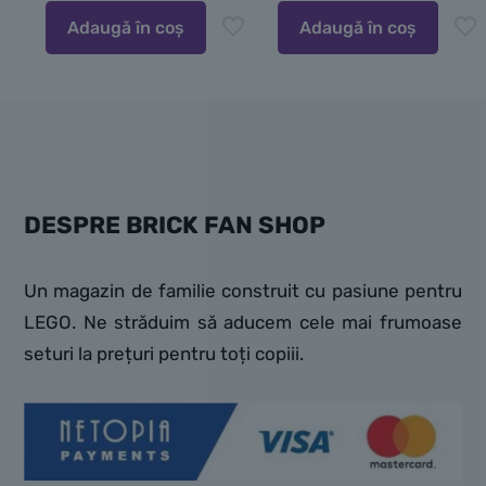
Adaugă în coș
Adaugă în coș
DESPRE BRICK FAN SHOP
Un magazin de familie construit cu pasiune pentru
LEGO. Ne străduim să aducem cele mai frumoase
seturi la prețuri pentru toți copiii.