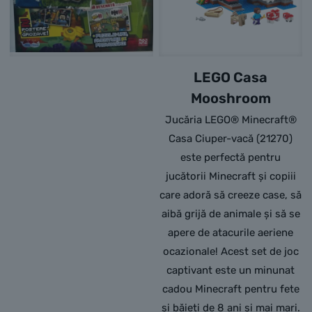
LEGO Casa
Mooshroom
Jucăria LEGO® Minecraft®
Casa Ciuper-vacă (21270)
este perfectă pentru
jucătorii Minecraft și copiii
care adoră să creeze case, să
aibă grijă de animale și să se
apere de atacurile aeriene
ocazionale! Acest set de joc
captivant este un minunat
cadou Minecraft pentru fete
și băieți de 8 ani și mai mari.