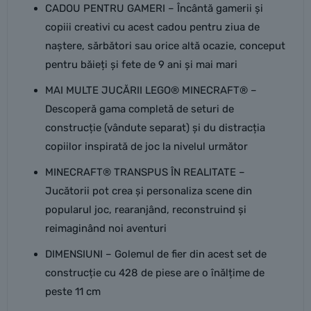
CADOU PENTRU GAMERI – Încântă gamerii și
copiii creativi cu acest cadou pentru ziua de
naștere, sărbători sau orice altă ocazie, conceput
pentru băieți și fete de 9 ani și mai mari
MAI MULTE JUCĂRII LEGO® MINECRAFT® –
Descoperă gama completă de seturi de
construcție (vândute separat) și du distracția
copiilor inspirată de joc la nivelul următor
MINECRAFT® TRANSPUS ÎN REALITATE –
Jucătorii pot crea și personaliza scene din
popularul joc, rearanjând, reconstruind și
reimaginând noi aventuri
DIMENSIUNI – Golemul de fier din acest set de
construcție cu 428 de piese are o înălțime de
peste 11 cm