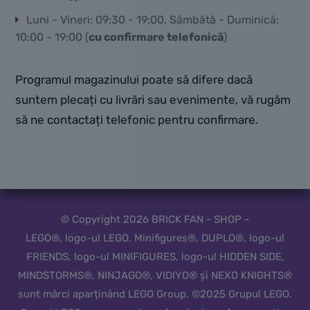
Luni - Vineri: 09:30 - 19:00, Sâmbătă - Duminică:
10:00 - 19:00 (
cu confirmare telefonică
)
Programul magazinului poate să difere dacă
suntem plecați cu livrări sau evenimente, vă rugăm
să ne contactați telefonic pentru confirmare.
© Copyright 2026 BRICK FAN - SHOP -
LEGO®, logo-ul LEGO, Minifigures®, DUPLO®, logo-ul
FRIENDS, logo-ul MINIFIGURES, logo-ul HIDDEN SIDE,
MINDSTORMS®, NINJAGO®, VIDIYO® și NEXO KNIGHTS®
sunt mărci aparținând LEGO Group. ©2025 Grupul LEGO.