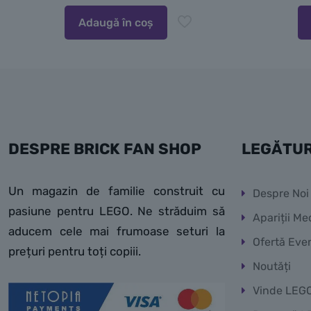
Adaugă în coș
DESPRE BRICK FAN SHOP
LEGĂTUR
Un magazin de familie construit cu
Despre Noi
pasiune pentru LEGO. Ne străduim să
Apariții Me
aducem cele mai frumoase seturi la
Ofertă Eve
prețuri pentru toți copiii.
Noutăți
Vinde LEG