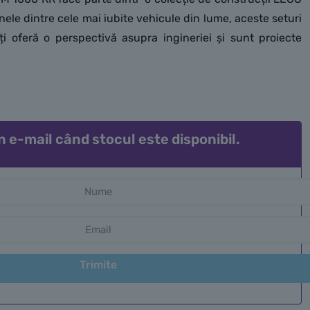
nele dintre cele mai iubite vehicule din lume, aceste seturi
i oferă o perspectivă asupra ingineriei și sunt proiecte
n e-mail când stocul este disponibil.
Trimite