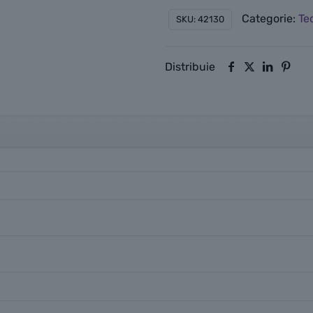
Categorie:
Te
SKU:
42130
Distribuie