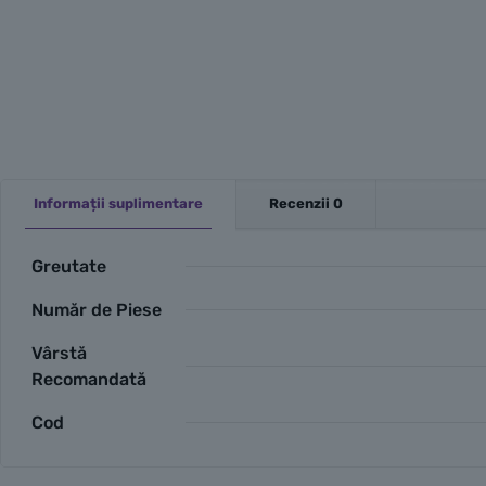
Informații suplimentare
Recenzii
0
Greutate
Număr de Piese
Vârstă
Recomandată
Cod