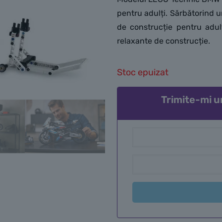
pentru adulți. Sărbătorind u
de construcție pentru adulț
relaxante de construcție.
Stoc epuizat
Trimite-mi u