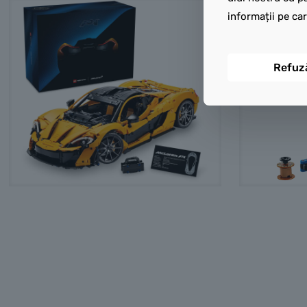
informații pe car
Refuz