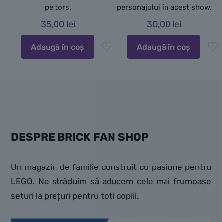
pe tors.
personajului în acest show.
35,00
lei
30,00
lei
Adaugă în coș
Adaugă în coș
DESPRE BRICK FAN SHOP
Un magazin de familie construit cu pasiune pentru
LEGO. Ne străduim să aducem cele mai frumoase
seturi la prețuri pentru toți copiii.