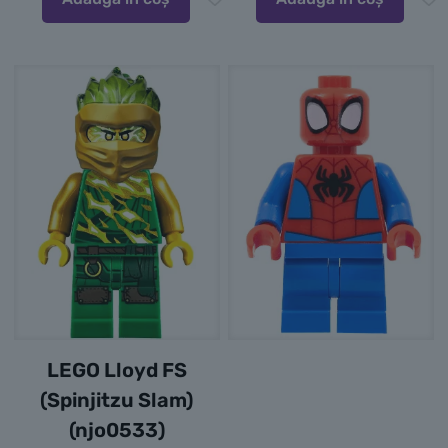
LEGO Lloyd FS
(Spinjitzu Slam)
(njo0533)