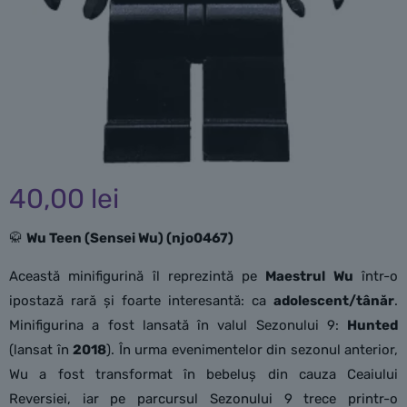
40,00
lei
🥋
Wu Teen (Sensei Wu) (njo0467)
Această minifigurină îl reprezintă pe
Maestrul Wu
într-o
ipostază rară și foarte interesantă: ca
adolescent/tânăr
.
Minifigurina a fost lansată în valul Sezonului 9:
Hunted
(lansat în
2018
). În urma evenimentelor din sezonul anterior,
Wu a fost transformat în bebeluș din cauza Ceaiului
Reversiei, iar pe parcursul Sezonului 9 trece printr-o