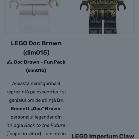
LEGO Doc Brown
(dim015)
🕰️
Doc Brown – Fun Pack
(dim015)
Această minifigurină îl
reprezintă pe excentricul și
genialul om de știință
Dr.
Emmett „Doc” Brown
,
personajul legendar din
trilogia
Back to the Future
(Înapoi în viitor). Lansată în
LEGO Imperium Claw