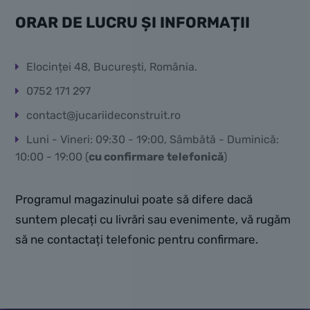
ORAR DE LUCRU ȘI INFORMAȚII
Elocinței 48, București, România.
0752 171 297
contact@jucariideconstruit.ro
Luni - Vineri: 09:30 - 19:00, Sâmbătă - Duminică:
10:00 - 19:00 (
cu confirmare telefonică
)
Programul magazinului poate să difere dacă
suntem plecați cu livrări sau evenimente, vă rugăm
să ne contactați telefonic pentru confirmare.