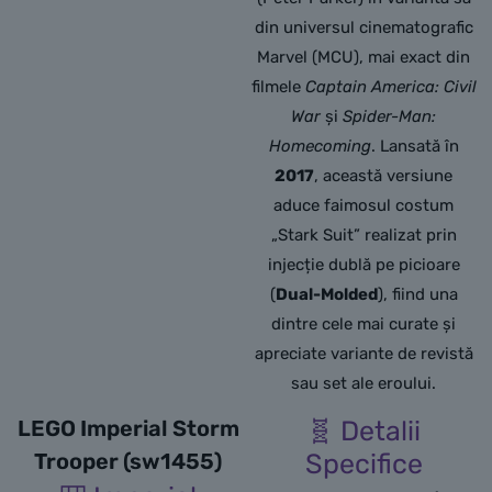
din universul cinematografic
Marvel (MCU), mai exact din
filmele
Captain America: Civil
War
și
Spider-Man:
Homecoming
. Lansată în
2017
, această versiune
aduce faimosul costum
„Stark Suit” realizat prin
injecție dublă pe picioare
(
Dual-Molded
), fiind una
dintre cele mai curate și
apreciate variante de revistă
sau set ale eroului.
LEGO Imperial Storm
🧬 Detalii
Trooper (sw1455)
Specifice