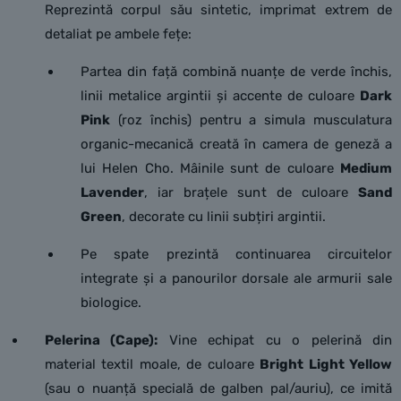
Reprezintă corpul său sintetic, imprimat extrem de
detaliat pe ambele fețe:
Partea din față combină nuanțe de verde închis,
linii metalice argintii și accente de culoare
Dark
Pink
(roz închis) pentru a simula musculatura
organic-mecanică creată în camera de geneză a
lui Helen Cho. Mâinile sunt de culoare
Medium
Lavender
, iar brațele sunt de culoare
Sand
Green
, decorate cu linii subțiri argintii.
Pe spate prezintă continuarea circuitelor
integrate și a panourilor dorsale ale armurii sale
biologice.
Pelerina (Cape):
Vine echipat cu o pelerină din
material textil moale, de culoare
Bright Light Yellow
(sau o nuanță specială de galben pal/auriu), ce imită