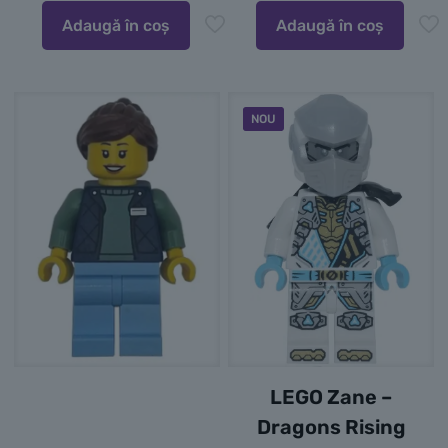
Adaugă în coș
Adaugă în coș
NOU
LEGO Zane –
Dragons Rising