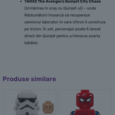
76032 The Avengers Quinjet City Chase
(Urmărirea în oraș cu Quinjet-ul) – unde
Răzbunătorii încearcă să recupereze
camionul laborator în care Ultron îl construia
pe Vision. În set, personajul poate fi lansat
direct din Quinjet pentru a întoarce soarta
bătăliei.
Produse similare