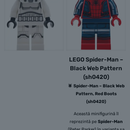
LEGO Spider-Man –
Black Web Pattern
(sh0420)
🕷️
Spider-Man – Black Web
Pattern, Red Boots
(sh0420)
Această minifigurină îl
reprezintă pe
Spider-Man
(Peter Parker) în varianta sa