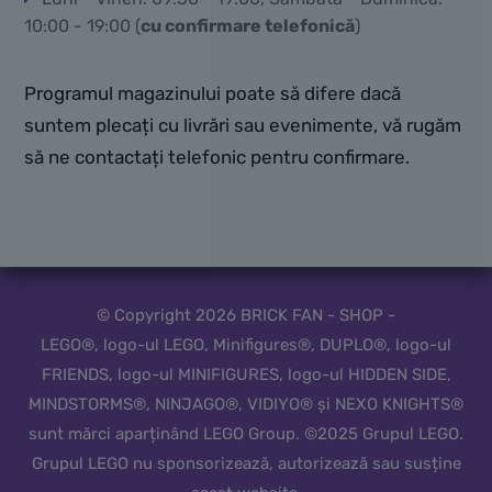
10:00 - 19:00 (
cu confirmare telefonică
)
Programul magazinului poate să difere dacă
suntem plecați cu livrări sau evenimente, vă rugăm
să ne contactați telefonic pentru confirmare.
© Copyright 2026 BRICK FAN - SHOP -
LEGO®, logo-ul LEGO, Minifigures®, DUPLO®, logo-ul
FRIENDS, logo-ul MINIFIGURES, logo-ul HIDDEN SIDE,
MINDSTORMS®, NINJAGO®, VIDIYO® și NEXO KNIGHTS®
sunt mărci aparținând LEGO Group. ©2025 Grupul LEGO.
Grupul LEGO nu sponsorizează, autorizează sau susține