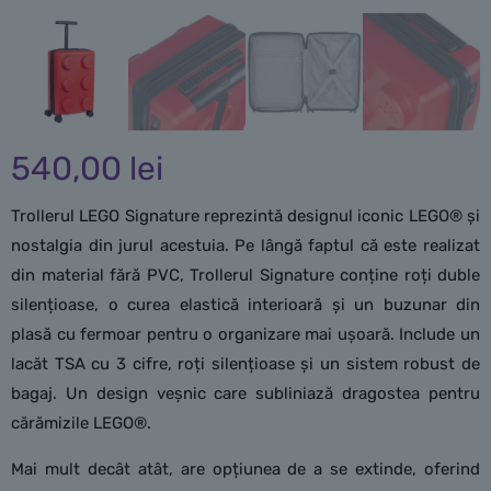
540,00
lei
Trollerul LEGO Signature reprezintă designul iconic LEGO® și
nostalgia din jurul acestuia. Pe lângă faptul că este realizat
din material fără PVC, Trollerul Signature conține roți duble
silențioase, o curea elastică interioară și un buzunar din
plasă cu fermoar pentru o organizare mai ușoară. Include un
lacăt TSA cu 3 cifre, roți silențioase și un sistem robust de
bagaj. Un design veșnic care subliniază dragostea pentru
cărămizile LEGO®.
Mai mult decât atât, are opțiunea de a se extinde, oferind