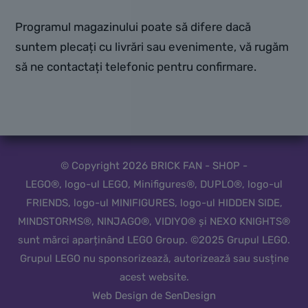
Programul magazinului poate să difere dacă
suntem plecați cu livrări sau evenimente, vă rugăm
să ne contactați telefonic pentru confirmare.
© Copyright 2026 BRICK FAN - SHOP -
LEGO®, logo-ul LEGO, Minifigures®, DUPLO®, logo-ul
FRIENDS, logo-ul MINIFIGURES, logo-ul HIDDEN SIDE,
MINDSTORMS®, NINJAGO®, VIDIYO® și NEXO KNIGHTS®
sunt mărci aparținând LEGO Group. ©2025 Grupul LEGO.
Grupul LEGO nu sponsorizează, autorizează sau susține
acest website.
Web Design de SenDesign