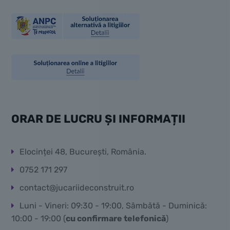
ORAR DE LUCRU ȘI INFORMAȚII
Elocinței 48, București, România.
0752 171 297
contact@jucariideconstruit.ro
Luni - Vineri: 09:30 - 19:00, Sâmbătă - Duminică:
10:00 - 19:00 (
cu confirmare telefonică
)