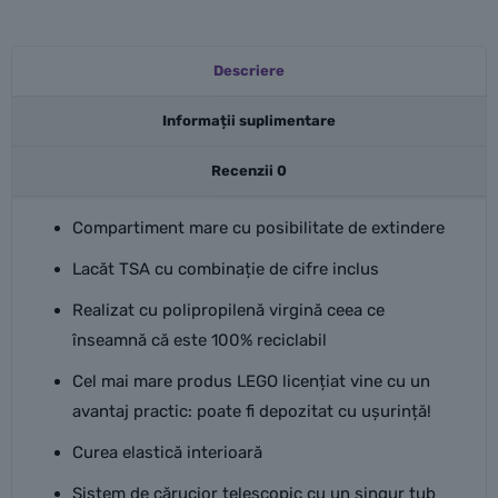
Descriere
Informații suplimentare
Recenzii
0
Compartiment mare cu posibilitate de extindere
Lacăt TSA cu combinație de cifre inclus
Realizat cu polipropilenă virgină ceea ce
înseamnă că este 100% reciclabil
Cel mai mare produs LEGO licențiat vine cu un
avantaj practic: poate fi depozitat cu ușurință!
Curea elastică interioară
Sistem de cărucior telescopic cu un singur tub