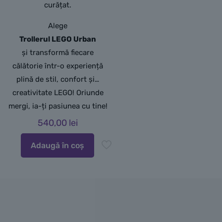
curățat.
Alege
Trollerul LEGO Urban
și transformă fiecare
călătorie într-o experiență
plină de stil, confort și…
creativitate LEGO! Oriunde
mergi, ia-ți pasiunea cu tine!
540,00
lei
Adaugă în coș