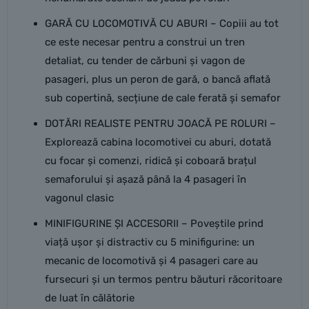
GARĂ CU LOCOMOTIVĂ CU ABURI – Copiii au tot
ce este necesar pentru a construi un tren
detaliat, cu tender de cărbuni și vagon de
pasageri, plus un peron de gară, o bancă aflată
sub copertină, secțiune de cale ferată și semafor
DOTĂRI REALISTE PENTRU JOACĂ PE ROLURI –
Explorează cabina locomotivei cu aburi, dotată
cu focar și comenzi, ridică și coboară brațul
semaforului și așază până la 4 pasageri în
vagonul clasic
MINIFIGURINE ȘI ACCESORII – Poveștile prind
viață ușor și distractiv cu 5 minifigurine: un
mecanic de locomotivă și 4 pasageri care au
fursecuri și un termos pentru băuturi răcoritoare
de luat în călătorie