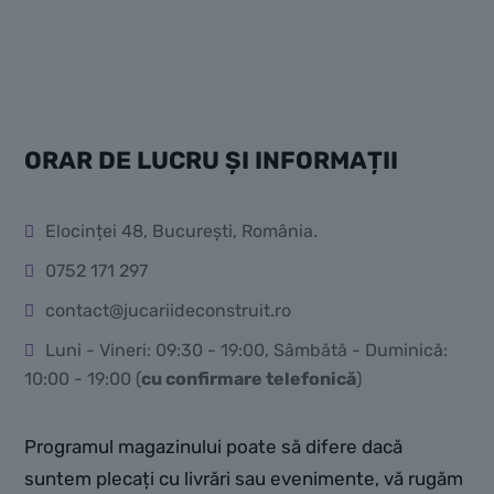
ORAR DE LUCRU ȘI INFORMAȚII
Elocinței 48, București, România.
0752 171 297
contact@jucariideconstruit.ro
Luni - Vineri: 09:30 - 19:00, Sâmbătă - Duminică:
10:00 - 19:00 (
cu confirmare telefonică
)
Programul magazinului poate să difere dacă
suntem plecați cu livrări sau evenimente, vă rugăm