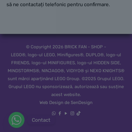
să ne contactați telefonic pentru confirmare.
© Copyright 2026 BRICK FAN - SHOP -
LEGO®, logo-ul LEGO, Minifigures®, DUPLO®, logo-ul
FRIENDS, logo-ul MINIFIGURES, logo-ul HIDDEN SIDE,
MINDSTORMS®, NINJAGO®, VIDIYO® și NEXO KNIGHTS®
sunt mărci aparținând LEGO Group. ©2025 Grupul LEGO.
Grupul LEGO nu sponsorizează, autorizează sau susține
acest website.
Web Design de SenDesign
Contact