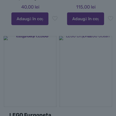
40,00
lei
115,00
lei
Adaugă în coș
Adaugă în coș
LEGO Furgoneta