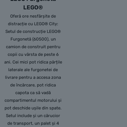
LEGO®
Oferă ore nesfârșite de
distracție cu LEGO® City:
Setul de construcție LEGO®
Furgonetă (60500), un
camion de construit pentru
copii cu vârsta de peste 6
ani. Cei mici pot ridica părțile
laterale ale furgonetei de
livrare pentru a accesa zona
de încărcare, pot ridica
capota ca să vadă
compartimentul motorului și
pot deschide ușile din spate.
Setul include și un cărucior
de transport, un palet și 4