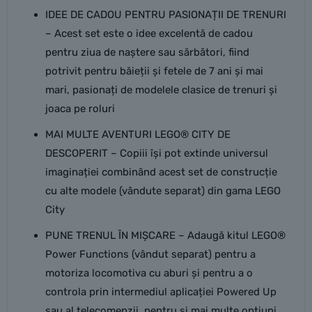
IDEE DE CADOU PENTRU PASIONAȚII DE TRENURI
– Acest set este o idee excelentă de cadou
pentru ziua de naștere sau sărbători, fiind
potrivit pentru băieții și fetele de 7 ani și mai
mari, pasionați de modelele clasice de trenuri și
joaca pe roluri
MAI MULTE AVENTURI LEGO® CITY DE
DESCOPERIT – Copiii își pot extinde universul
imaginației combinând acest set de construcție
cu alte modele (vândute separat) din gama LEGO
City
PUNE TRENUL ÎN MIȘCARE – Adaugă kitul LEGO®
Power Functions (vândut separat) pentru a
motoriza locomotiva cu aburi și pentru a o
controla prin intermediul aplicației Powered Up
sau al telecomenzii, pentru și mai multe opțiuni