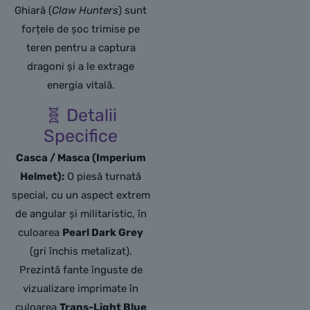
Ghiară (
Claw Hunters
) sunt
forțele de șoc trimise pe
teren pentru a captura
dragoni și a le extrage
energia vitală.
🧬 Detalii
Specifice
Casca / Masca (Imperium
Helmet):
O piesă turnată
special, cu un aspect extrem
de angular și militaristic, în
culoarea
Pearl Dark Grey
(gri închis metalizat).
Prezintă fante înguste de
vizualizare imprimate în
culoarea
Trans-Light Blue