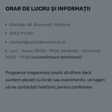
ORAR DE LUCRU ȘI INFORMAȚII
Elocinței 48, București, România.
0752 171 297
contact@jucariideconstruit.ro
Luni - Vineri: 09:30 - 19:00, Sâmbătă - Duminică:
10:00 - 19:00 (
cu confirmare telefonică
)
Programul magazinului poate să difere dacă
suntem plecați cu livrări sau evenimente, vă rugăm
să ne contactați telefonic pentru confirmare.