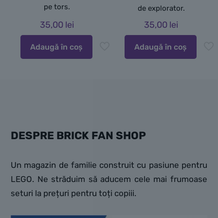
pe tors.
de explorator.
35,00
lei
35,00
lei
Adaugă în coș
Adaugă în coș
DESPRE BRICK FAN SHOP
Un magazin de familie construit cu pasiune pentru
LEGO. Ne străduim să aducem cele mai frumoase
seturi la prețuri pentru toți copiii.