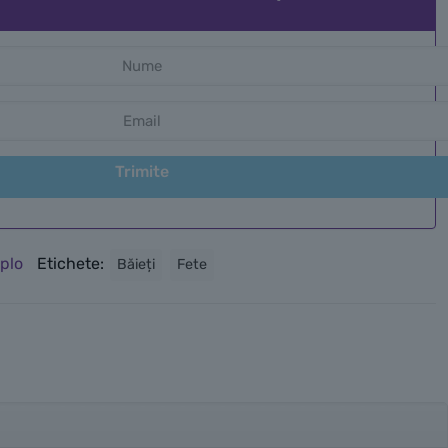
Trimite
plo
Etichete:
Băieți
Fete