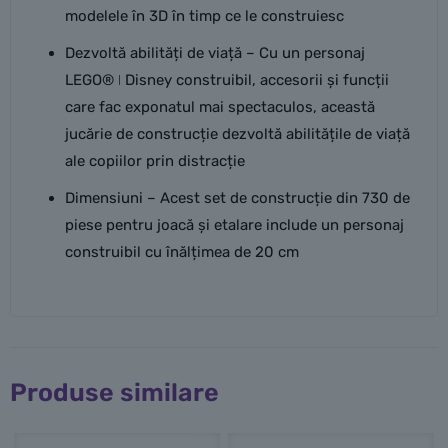
modelele în 3D în timp ce le construiesc
Dezvoltă abilități de viață – Cu un personaj
LEGO® ǀ Disney construibil, accesorii și funcții
care fac exponatul mai spectaculos, această
jucărie de construcție dezvoltă abilitățile de viață
ale copiilor prin distracție
Dimensiuni – Acest set de construcție din 730 de
piese pentru joacă și etalare include un personaj
construibil cu înălțimea de 20 cm
Produse similare