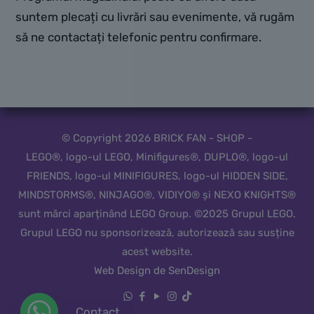
suntem plecați cu livrări sau evenimente, vă rugăm
să ne contactați telefonic pentru confirmare.
© Copyright 2026 BRICK FAN - SHOP -
LEGO®, logo-ul LEGO, Minifigures®, DUPLO®, logo-ul
FRIENDS, logo-ul MINIFIGURES, logo-ul HIDDEN SIDE,
MINDSTORMS®, NINJAGO®, VIDIYO® și NEXO KNIGHTS®
sunt mărci aparținând LEGO Group. ©2025 Grupul LEGO.
Grupul LEGO nu sponsorizează, autorizează sau susține
acest website.
Web Design de SenDesign
Contact