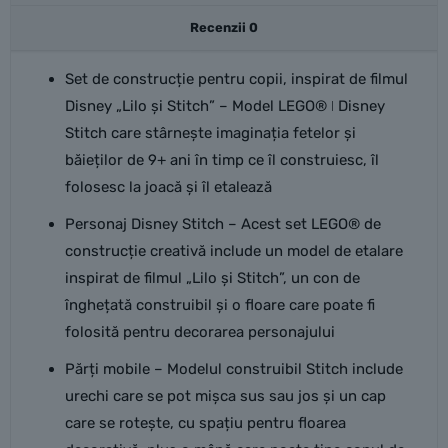
Recenzii
0
Set de construcție pentru copii, inspirat de filmul
Disney „Lilo și Stitch” – Model LEGO® ǀ Disney
Stitch care stârnește imaginația fetelor și
băieților de 9+ ani în timp ce îl construiesc, îl
folosesc la joacă și îl etalează
Personaj Disney Stitch – Acest set LEGO® de
construcție creativă include un model de etalare
inspirat de filmul „Lilo și Stitch”, un con de
înghețată construibil și o floare care poate fi
folosită pentru decorarea personajului
Părți mobile – Modelul construibil Stitch include
urechi care se pot mișca sus sau jos și un cap
care se rotește, cu spațiu pentru floarea