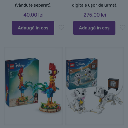
(vândute separat).
digitale ușor de urmat.
40,00
lei
275,00
lei
Adaugă în coș
Adaugă în coș