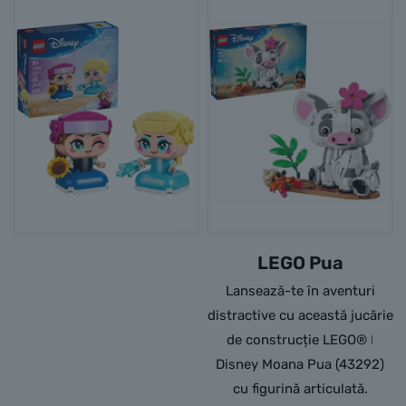
LEGO Pua
Lansează-te în aventuri
distractive cu această jucărie
de construcție LEGO® ǀ
Disney Moana Pua (43292)
cu figurină articulată.