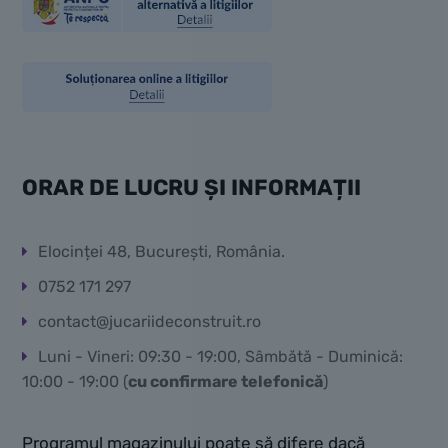
ORAR DE LUCRU ȘI INFORMAȚII
Elocinței 48, București, România.
0752 171 297
contact@jucariideconstruit.ro
Luni - Vineri: 09:30 - 19:00, Sâmbătă - Duminică:
10:00 - 19:00 (
cu confirmare telefonică
)
Programul magazinului poate să difere dacă