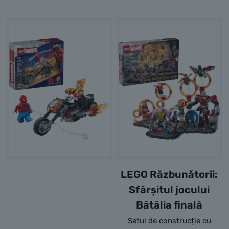
LEGO Răzbunătorii:
Sfârșitul jocului
Bătălia finală
Setul de construcție cu