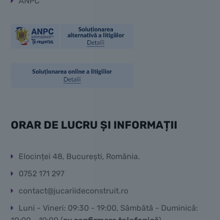
ANPC
ORAR DE LUCRU ȘI INFORMAȚII
Elocinței 48, București, România.
0752 171 297
contact@jucariideconstruit.ro
Luni - Vineri: 09:30 - 19:00, Sâmbătă - Duminică: