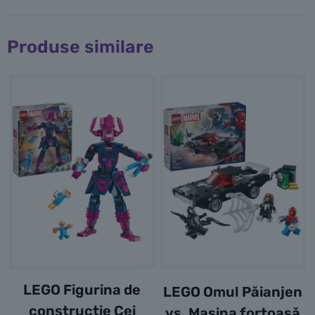
Produse similare
LEGO Figurina de
LEGO Omul Păianjen
construcție Cei
vs. Mașina forțoasă