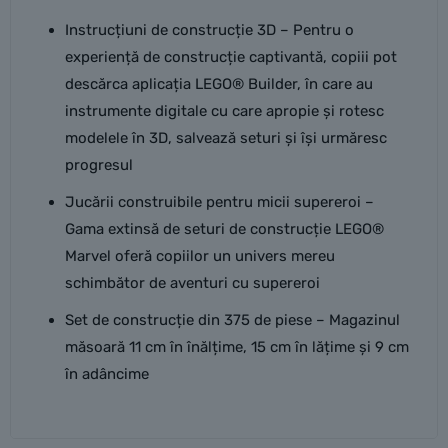
Instrucțiuni de construcție 3D – Pentru o
experiență de construcție captivantă, copiii pot
descărca aplicația LEGO® Builder, în care au
instrumente digitale cu care apropie și rotesc
modelele în 3D, salvează seturi și își urmăresc
progresul
Jucării construibile pentru micii supereroi –
Gama extinsă de seturi de construcție LEGO®
Marvel oferă copiilor un univers mereu
schimbător de aventuri cu supereroi
Set de construcție din 375 de piese – Magazinul
măsoară 11 cm în înălțime, 15 cm în lățime și 9 cm
în adâncime