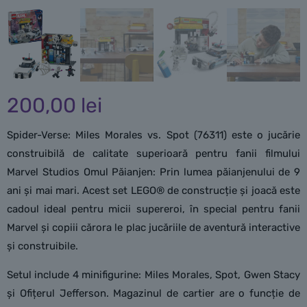
200,00
lei
Spider-Verse: Miles Morales vs. Spot (76311) este o jucărie
construibilă de calitate superioară pentru fanii filmului
Marvel Studios Omul Păianjen: Prin lumea păianjenului de 9
ani și mai mari. Acest set LEGO® de construcție și joacă este
cadoul ideal pentru micii supereroi, în special pentru fanii
Marvel și copiii cărora le plac jucăriile de aventură interactive
și construibile.
Setul include 4 minifigurine: Miles Morales, Spot, Gwen Stacy
și Ofițerul Jefferson. Magazinul de cartier are o funcție de