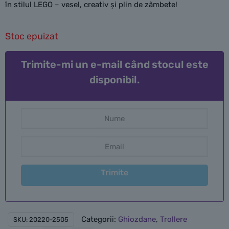
în stilul LEGO – vesel, creativ și plin de zâmbete!
Stoc epuizat
Trimite-mi un e-mail când stocul este
disponibil.
Trimite
Categorii:
Ghiozdane
,
Trollere
SKU:
20220-2505