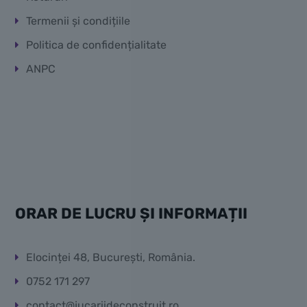
Termenii și condițiile
Politica de confidențialitate
ANPC
ORAR DE LUCRU ȘI INFORMAȚII
Elocinței 48, București, România.
0752 171 297
contact@jucariideconstruit.ro