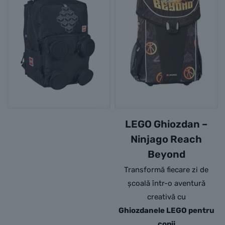
LEGO Ghiozdan –
Ninjago Reach
Beyond
Transformă fiecare zi de
școală într-o aventură
creativă cu
Ghiozdanele LEGO pentru
copii