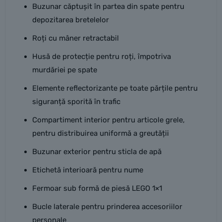
Buzunar căptușit în partea din spate pentru
depozitarea bretelelor
Roți cu mâner retractabil
Husă de protecție pentru roți, împotriva
murdăriei pe spate
Elemente reflectorizante pe toate părțile pentru
siguranță sporită în trafic
Compartiment interior pentru articole grele,
pentru distribuirea uniformă a greutății
Buzunar exterior pentru sticla de apă
Etichetă interioară pentru nume
Fermoar sub formă de piesă LEGO 1×1
Bucle laterale pentru prinderea accesoriilor
personale