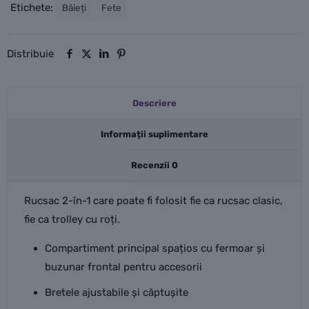
Etichete:
Băieți
Fete
Distribuie
Descriere
Informații suplimentare
Recenzii
0
Rucsac 2-în-1 care poate fi folosit fie ca rucsac clasic,
fie ca trolley cu roți.
Compartiment principal spațios cu fermoar și
buzunar frontal pentru accesorii
Bretele ajustabile și căptușite