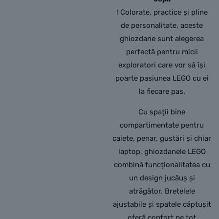
! Colorate, practice și pline
de personalitate, aceste
ghiozdane sunt alegerea
perfectă pentru micii
exploratori care vor să își
poarte pasiunea LEGO cu ei
la fiecare pas.
Cu spații bine
compartimentate pentru
caiete, penar, gustări și chiar
laptop, ghiozdanele LEGO
combină funcționalitatea cu
un design jucăuș și
atrăgător. Bretelele
ajustabile și spatele căptușit
oferă confort pe tot