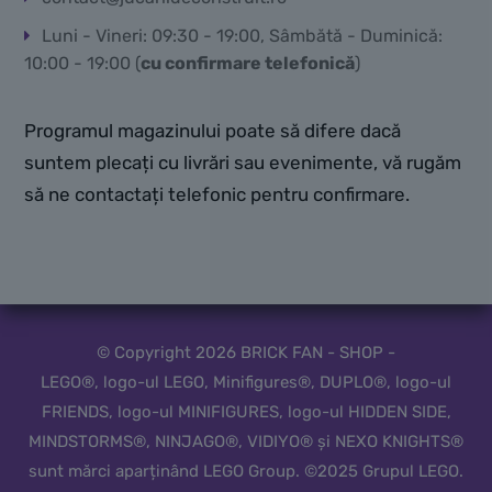
Luni - Vineri: 09:30 - 19:00, Sâmbătă - Duminică:
10:00 - 19:00 (
cu confirmare telefonică
)
Programul magazinului poate să difere dacă
suntem plecați cu livrări sau evenimente, vă rugăm
să ne contactați telefonic pentru confirmare.
© Copyright 2026 BRICK FAN - SHOP -
LEGO®, logo-ul LEGO, Minifigures®, DUPLO®, logo-ul
FRIENDS, logo-ul MINIFIGURES, logo-ul HIDDEN SIDE,
MINDSTORMS®, NINJAGO®, VIDIYO® și NEXO KNIGHTS®
sunt mărci aparținând LEGO Group. ©2025 Grupul LEGO.