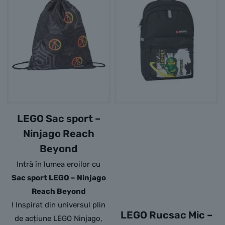
LEGO Sac sport –
Ninjago Reach
Beyond
Intră în lumea eroilor cu
Sac sport LEGO – Ninjago
Reach Beyond
! Inspirat din universul plin
LEGO Rucsac Mic –
de acțiune LEGO Ninjago,