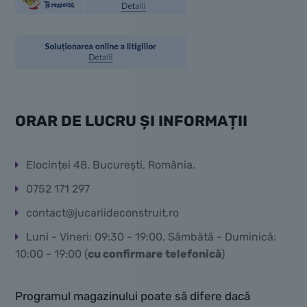
ORAR DE LUCRU ȘI INFORMAȚII
Elocinței 48, București, România.
0752 171 297
contact@jucariideconstruit.ro
Luni - Vineri: 09:30 - 19:00, Sâmbătă - Duminică:
10:00 - 19:00 (
cu confirmare telefonică
)
Programul magazinului poate să difere dacă