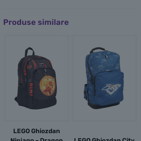
Produse similare
LEGO Ghiozdan
Ninjago – Dragon
LEGO Ghiozdan City