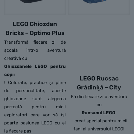
LEGO Ghiozdan
Bricks – Optimo Plus
Transformă fiecare zi de
școală într-o aventură
creativă cu
Ghiozdanele LEGO pentru
copii
LEGO Rucsac
! Colorate, practice și pline
Grădiniţă – City
de personalitate, aceste
Fă din fiecare zi o aventură
ghiozdane sunt alegerea
cu
perfectă pentru micii
Rucsacul LEGO
exploratori care vor să își
– creat special pentru micii
poarte pasiunea LEGO cu ei
fani ai universului LEGO!
la fiecare pas.