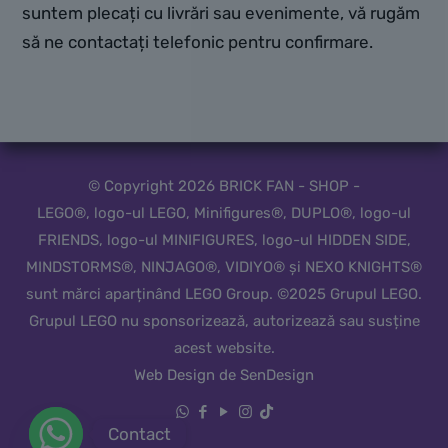
suntem plecați cu livrări sau evenimente, vă rugăm
să ne contactați telefonic pentru confirmare.
© Copyright 2026 BRICK FAN - SHOP -
LEGO®, logo-ul LEGO, Minifigures®, DUPLO®, logo-ul
FRIENDS, logo-ul MINIFIGURES, logo-ul HIDDEN SIDE,
MINDSTORMS®, NINJAGO®, VIDIYO® și NEXO KNIGHTS®
sunt mărci aparținând LEGO Group. ©2025 Grupul LEGO.
Grupul LEGO nu sponsorizează, autorizează sau susține
acest website.
Web Design de SenDesign
Contact