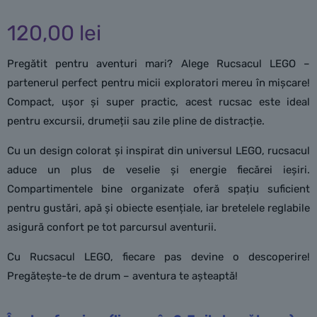
120,00
lei
Pregătit pentru aventuri mari? Alege Rucsacul LEGO –
partenerul perfect pentru micii exploratori mereu în mișcare!
Compact, ușor și super practic, acest rucsac este ideal
pentru excursii, drumeții sau zile pline de distracție.
Cu un design colorat și inspirat din universul LEGO, rucsacul
aduce un plus de veselie și energie fiecărei ieșiri.
Compartimentele bine organizate oferă spațiu suficient
pentru gustări, apă și obiecte esențiale, iar bretelele reglabile
asigură confort pe tot parcursul aventurii.
Cu Rucsacul LEGO, fiecare pas devine o descoperire!
Pregătește-te de drum – aventura te așteaptă!