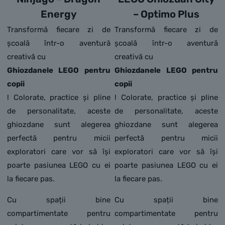
Energy
– Optimo Plus
Transformă fiecare zi de
Transformă fiecare zi de
școală într-o aventură
școală într-o aventură
creativă cu
creativă cu
Ghiozdanele LEGO pentru
Ghiozdanele LEGO pentru
copii
copii
! Colorate, practice și pline
! Colorate, practice și pline
de personalitate, aceste
de personalitate, aceste
ghiozdane sunt alegerea
ghiozdane sunt alegerea
perfectă pentru micii
perfectă pentru micii
exploratori care vor să își
exploratori care vor să își
poarte pasiunea LEGO cu ei
poarte pasiunea LEGO cu ei
la fiecare pas.
la fiecare pas.
Cu spații bine
Cu spații bine
compartimentate pentru
compartimentate pentru