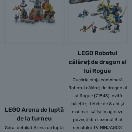
LEGO Robotul
călăreț de dragon al
lui Rogue
Jucăria ninja combinată
Robotul călăreț de dragon al
lui Rogue (71843) invită
băieții și fetele de 8 ani și
LEGO Arena de luptă
mai mari să își imagineze
de la turneu
povești din sezonul 3 al
Setul detaliat Arena de luptă
serialului TV NINJAGO®