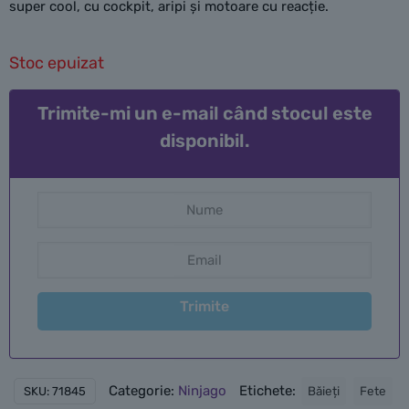
super cool, cu cockpit, aripi și motoare cu reacție.
Stoc epuizat
Trimite-mi un e-mail când stocul este
disponibil.
Trimite
Categorie:
Ninjago
Etichete:
Băieți
Fete
SKU:
71845