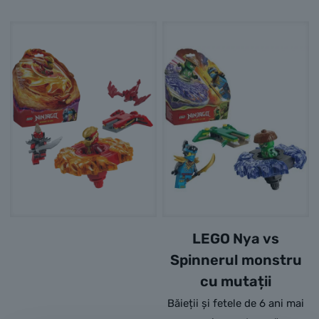
LEGO Nya vs
Spinnerul monstru
cu mutații
Băieții și fetele de 6 ani mai