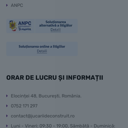
ANPC
ORAR DE LUCRU ȘI INFORMAȚII
Elocinței 48, București, România.
0752 171 297
contact@jucariideconstruit.ro
Luni - Vineri: 09:30 - 19:00, Sâmbătă - Duminică: