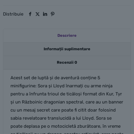
Distribuie
Descriere
Informații suplimentare
Recenzii
0
Acest set de luptă și de aventură conține 5
minifigurine: Sora și Lloyd înarmați cu arme ninja
pentru a înfrunta trioul de ticăloși format din Kur, Tyr
și un Războinic dragonian spectral, care au un banner
cu un mesaj secret care poate fi citit doar folosind
sabia revelatoare translucidă a lui Lloyd. Sora se
poate deplasa pe o motocicletă zburătoare, în vreme