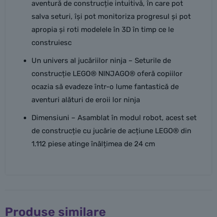
aventură de construcție intuitivă, în care pot
salva seturi, își pot monitoriza progresul și pot
apropia și roti modelele în 3D în timp ce le
construiesc
Un univers al jucăriilor ninja – Seturile de
construcție LEGO® NINJAGO® oferă copiilor
ocazia să evadeze într-o lume fantastică de
aventuri alături de eroii lor ninja
Dimensiuni – Asamblat în modul robot, acest set
de construcție cu jucărie de acțiune LEGO® din
1.112 piese atinge înălțimea de 24 cm
Produse similare