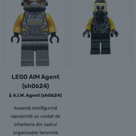
LEGO AIM Agent
(sh0624)
🧪
A.I.M. Agent (sh0624)
Această minifigurină
reprezintă un soldat de
infanterie din cadrul
organizației teroriste