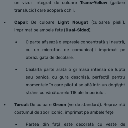
un vizor integrat de culoare
Trans-Yellow
(galben
translucid) care acoperă ochii.
Capul:
De culoare
Light Nougat
(culoarea pielii),
imprimat pe ambele fețe (
Dual-Sided
).
O parte afișează o expresie concentrată și neutră,
cu un microfon de comunicații imprimat pe
obraz, gata de decolare.
Cealaltă parte arată o grimasă intensă de luptă
sau panică, cu gura deschisă, perfectă pentru
momentele în care pilotul se află într-un dogfight
strâns cu vânătoarele TIE ale Imperiului.
Torsul:
De culoare
Green
(verde standard). Reprezintă
costumul de zbor iconic, imprimat pe ambele fețe:
Partea din față este decorată cu veste de