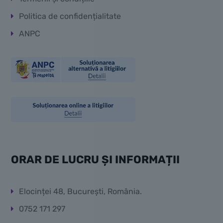
Politica de confidențialitate
ANPC
ORAR DE LUCRU ȘI INFORMAȚII
Elocinței 48, București, România.
0752 171 297