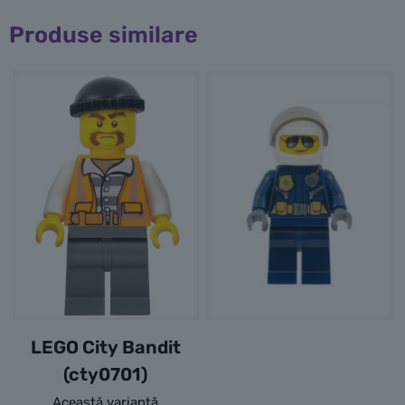
Produse similare
LEGO City Bandit
(cty0701)
Această variantă