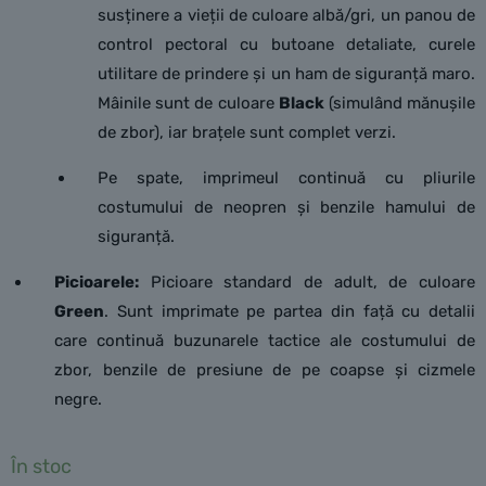
susținere a vieții de culoare albă/gri, un panou de
control pectoral cu butoane detaliate, curele
utilitare de prindere și un ham de siguranță maro.
Mâinile sunt de culoare
Black
(simulând mănușile
de zbor), iar brațele sunt complet verzi.
Pe spate, imprimeul continuă cu pliurile
costumului de neopren și benzile hamului de
siguranță.
Picioarele:
Picioare standard de adult, de culoare
Green
. Sunt imprimate pe partea din față cu detalii
care continuă buzunarele tactice ale costumului de
zbor, benzile de presiune de pe coapse și cizmele
negre.
În stoc