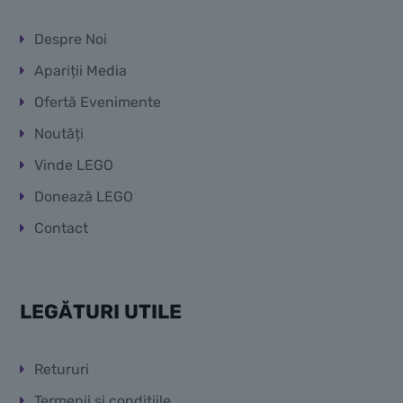
Despre Noi
Apariții Media
Ofertă Evenimente
Noutăți
Vinde LEGO
Donează LEGO
Contact
LEGĂTURI UTILE
Retururi
Termenii și condițiile