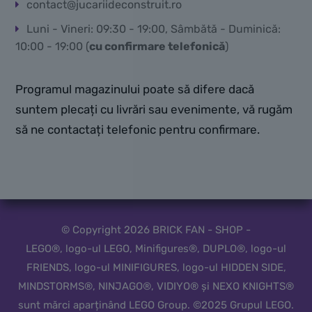
contact@jucariideconstruit.ro
Luni - Vineri: 09:30 - 19:00, Sâmbătă - Duminică:
10:00 - 19:00 (
cu confirmare telefonică
)
Programul magazinului poate să difere dacă
suntem plecați cu livrări sau evenimente, vă rugăm
să ne contactați telefonic pentru confirmare.
© Copyright 2026 BRICK FAN - SHOP -
LEGO®, logo-ul LEGO, Minifigures®, DUPLO®, logo-ul
FRIENDS, logo-ul MINIFIGURES, logo-ul HIDDEN SIDE,
MINDSTORMS®, NINJAGO®, VIDIYO® și NEXO KNIGHTS®
sunt mărci aparținând LEGO Group. ©2025 Grupul LEGO.