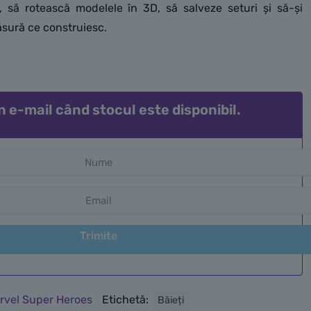
, să rotească modelele în 3D, să salveze seturi și să-și
sură ce construiesc.
n e-mail când stocul este disponibil.
Trimite
rvel Super Heroes
Etichetă:
Băieți