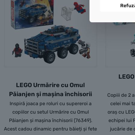
Refuz
LEGO 
LEGO Urmărire cu Omul
Păianjen și mașina închisorii
Copiii de 2 a
Inspiră joaca pe roluri cu supereroi a
celei mai t
copiilor cu setul Urmărire cu Omul
oraș cu LEG
Păianjen și mașina închisorii (76349).
echipei lui
Acest cadou dinamic pentru băieți și fete
jucărie de