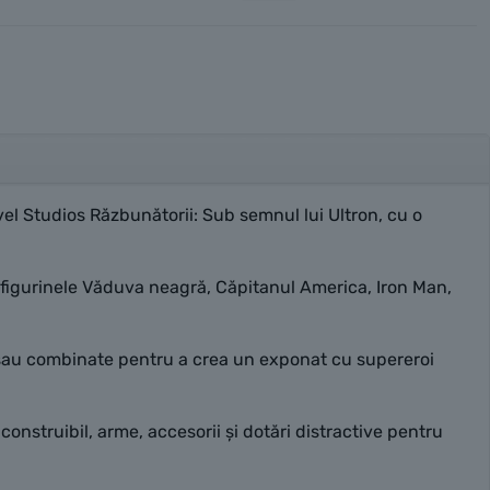
el Studios Răzbunătorii: Sub semnul lui Ultron, cu o
ifigurinele Văduva neagră, Căpitanul America, Iron Man,
ă sau combinate pentru a crea un exponat cu supereroi
nstruibil, arme, accesorii și dotări distractive pentru