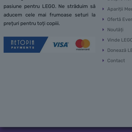
pasiune pentru LEGO. Ne străduim să
Apariții Me
aducem cele mai frumoase seturi la
Ofertă Eve
prețuri pentru toți copiii.
Noutăți
Vinde LEG
Donează L
Contact