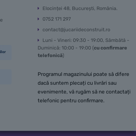
Elocinței 48, București, România.
0752 171 297
te
contact@jucariideconstruit.ro
Luni - Vineri: 09:30 - 19:00, Sâmbătă -
Duminică: 10:00 - 19:00 (
cu confirmare
telefonică
)
Programul magazinului poate să difere
dacă suntem plecați cu livrări sau
evenimente, vă rugăm să ne contactați
telefonic pentru confirmare.