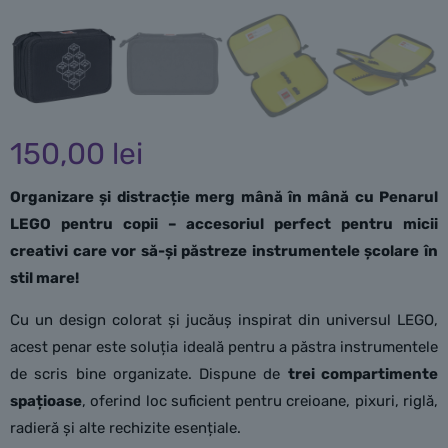
150,00
lei
Organizare și distracție merg mână în mână cu Penarul
LEGO pentru copii – accesoriul perfect pentru micii
creativi care vor să-și păstreze instrumentele școlare în
stil mare!
Cu un design colorat și jucăuș inspirat din universul LEGO,
acest penar este soluția ideală pentru a păstra instrumentele
de scris bine organizate. Dispune de
trei compartimente
spațioase
, oferind loc suficient pentru creioane, pixuri, riglă,
radieră și alte rechizite esențiale.