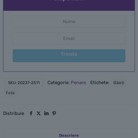
Trimite
Categorie:
Penare
Etichete:
Băieți
SKU:
20237-2511
Fete
Distribuie
Descriere