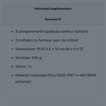
Informații suplimentare
Recenzii
0
3 compartimente spațioase pentru rechizite
3 închideri cu fermoar ușor de utilizat
Dimensiune: 19,5x 6,5 x 13 cm (W x H x D)
Greutate: 240 g
Volum: 1 L
Material: imprimare Poly 300D rPET w-WR (100%
poliester)