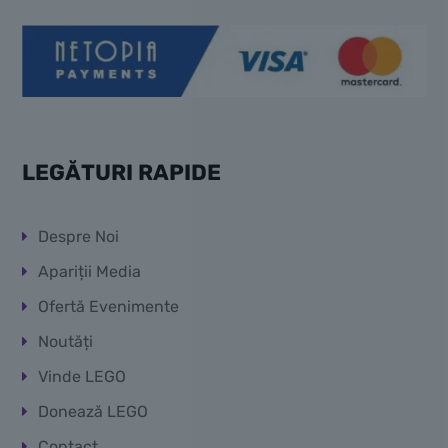
LEGĂTURI RAPIDE
Despre Noi
Apariții Media
Ofertă Evenimente
Noutăți
Vinde LEGO
Donează LEGO
Contact