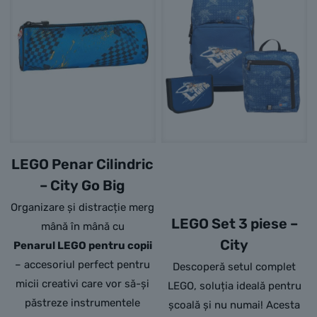
LEGO Penar Cilindric
– City Go Big
Organizare și distracție merg
LEGO Set 3 piese –
mână în mână cu
City
Penarul LEGO pentru copii
– accesoriul perfect pentru
Descoperă setul complet
micii creativi care vor să-și
LEGO, soluția ideală pentru
păstreze instrumentele
școală și nu numai! Acesta