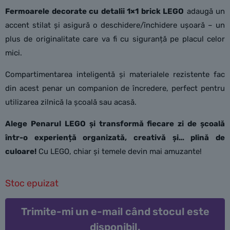
Fermoarele decorate cu detalii 1×1 brick LEGO
adaugă un
accent stilat și asigură o deschidere/închidere ușoară – un
plus de originalitate care va fi cu siguranță pe placul celor
mici.
Compartimentarea inteligentă și materialele rezistente fac
din acest penar un companion de încredere, perfect pentru
utilizarea zilnică la școală sau acasă.
Alege Penarul LEGO și transformă fiecare zi de școală
într-o experiență organizată, creativă și… plină de
culoare!
Cu LEGO, chiar și temele devin mai amuzante!
Stoc epuizat
Trimite-mi un e-mail când stocul este
disponibil.