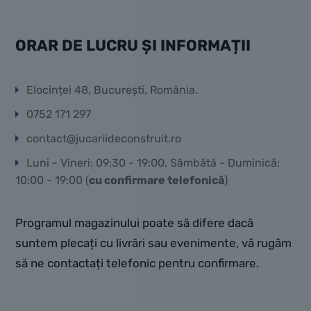
ORAR DE LUCRU ȘI INFORMAȚII
Elocinței 48, București, România.
0752 171 297
contact@jucariideconstruit.ro
Luni - Vineri: 09:30 - 19:00, Sâmbătă - Duminică:
10:00 - 19:00 (
cu confirmare telefonică
)
Programul magazinului poate să difere dacă
suntem plecați cu livrări sau evenimente, vă rugăm
să ne contactați telefonic pentru confirmare.