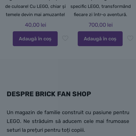
de culoare! Cu LEGO, chiar și
specific LEGO, transformând
temele devin mai amuzante!
fiecare zi într-o aventură.
40,00
lei
700,00
lei
Adaugă în coș
Adaugă în coș
DESPRE BRICK FAN SHOP
Un magazin de familie construit cu pasiune pentru
LEGO. Ne străduim să aducem cele mai frumoase
seturi la prețuri pentru toți copiii.