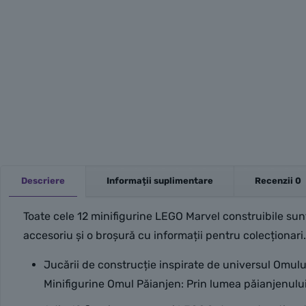
Descriere
Informații suplimentare
Recenzii
0
Toate cele 12 minifigurine LEGO Marvel construibile sunt p
accesoriu și o broșură cu informații pentru colecționari
Jucării de construcție inspirate de universul Omul
Minifigurine Omul Păianjen: Prin lumea păianjenului,