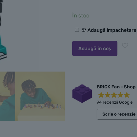
În stoc
Opțiuni
🎁 Adaugă împachetar
suplimentare
Adaugă în coș
BRICK Fan - Shop 
94 recenzii Google
Scrie o recenzie