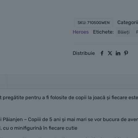
Categori
SKU:
71050GWEN
Heroes
Etichete:
Băieți
Distribuie
regătite pentru a fi folosite de copii la joacă și fiecare este 
.
ui Păianjen – Copiii de 5 ani și mai mari se vor bucura de 
 cu o minifigurină în fiecare cutie