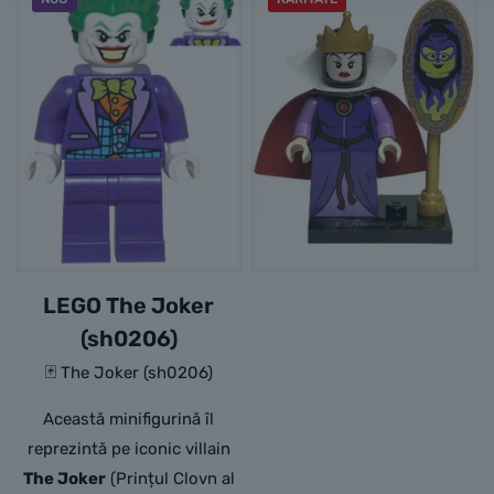
LEGO The Joker
(sh0206)
🃏 The Joker (sh0206)
Această minifigurină îl
reprezintă pe iconic villain
The Joker
(Prințul Clovn al