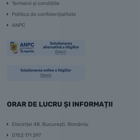
Termenii și condițiile
Politica de confidențialitate
ANPC
ORAR DE LUCRU ȘI INFORMAȚII
Elocinței 48, București, România.
0752 171 297