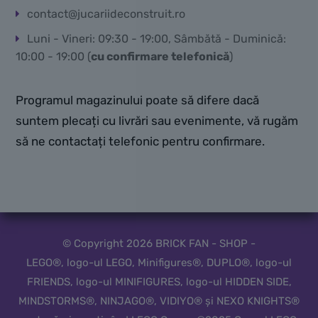
contact@jucariideconstruit.ro
Luni - Vineri: 09:30 - 19:00, Sâmbătă - Duminică:
10:00 - 19:00 (
cu confirmare telefonică
)
Programul magazinului poate să difere dacă
suntem plecați cu livrări sau evenimente, vă rugăm
să ne contactați telefonic pentru confirmare.
© Copyright 2026 BRICK FAN - SHOP -
LEGO®, logo-ul LEGO, Minifigures®, DUPLO®, logo-ul
FRIENDS, logo-ul MINIFIGURES, logo-ul HIDDEN SIDE,
MINDSTORMS®, NINJAGO®, VIDIYO® și NEXO KNIGHTS®