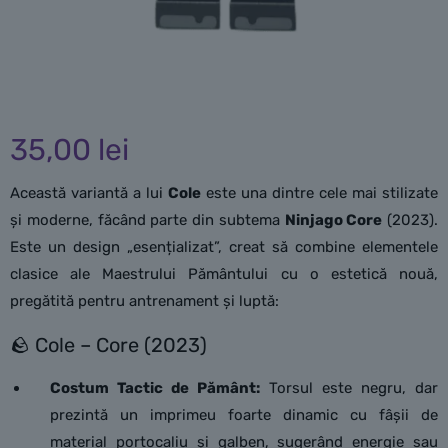
35,00
lei
Această variantă a lui
Cole
este una dintre cele mai stilizate
și moderne, făcând parte din subtema
Ninjago Core
(2023).
Este un design „esențializat”, creat să combine elementele
clasice ale Maestrului Pământului cu o estetică nouă,
pregătită pentru antrenament și luptă:
🪨 Cole – Core (2023)
Costum Tactic de Pământ:
Torsul este negru, dar
prezintă un imprimeu foarte dinamic cu fâșii de
material portocaliu și galben, sugerând energie sau