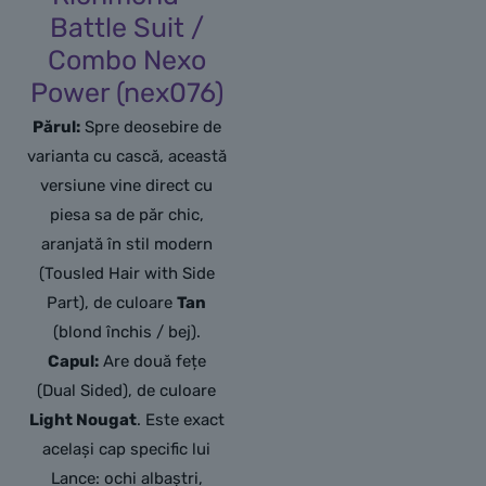
Battle Suit /
Combo Nexo
Power (nex076)
Părul:
Spre deosebire de
varianta cu cască, această
versiune vine direct cu
piesa sa de păr chic,
aranjată în stil modern
(Tousled Hair with Side
Part), de culoare
Tan
(blond închis / bej).
Capul:
Are două fețe
(Dual Sided), de culoare
Light Nougat
. Este exact
același cap specific lui
Lance: ochi albaștri,