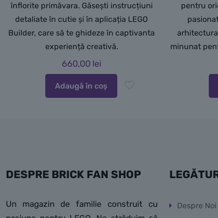
înflorite primăvara. Găsești instrucțiuni
pentru ori
detaliate în cutie și în aplicația LEGO
pasionat
Builder, care să te ghideze în captivanta
arhitectura
experiență creativă.
minunat pentr
660,00
lei
Adaugă în coș
DESPRE BRICK FAN SHOP
LEGĂTUR
Un magazin de familie construit cu
Despre Noi