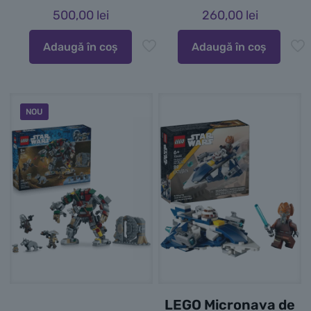
500,00
lei
260,00
lei
Adaugă în coș
Adaugă în coș
NOU
LEGO Micronava de