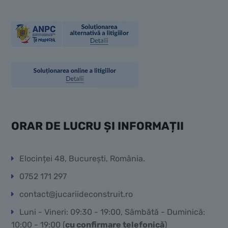
ORAR DE LUCRU ȘI INFORMAȚII
Elocinței 48, București, România.
0752 171 297
contact@jucariideconstruit.ro
Luni - Vineri: 09:30 - 19:00, Sâmbătă - Duminică:
10:00 - 19:00 (
cu confirmare telefonică
)