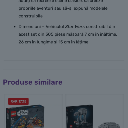
adulți să recreeze scene clasice, să creeze
propriile aventuri sau să-și expună modelele
construibile
Dimensiuni – Vehiculul
Star Wars
construibil din
acest set din 305 piese măsoară 7 cm în înălțime,
26 cm în lungime și 15 cm în lățime
Produse similare
RARITATE