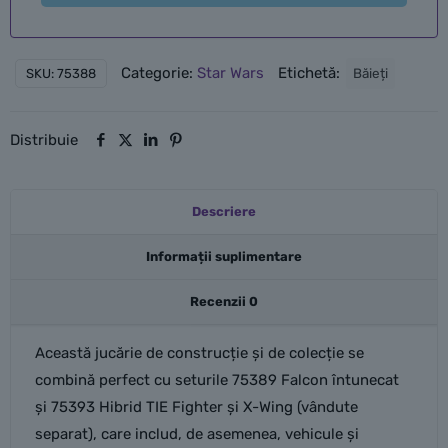
Categorie:
Star Wars
Etichetă:
Băieți
SKU:
75388
Distribuie
Descriere
Informații suplimentare
Recenzii
0
Această jucărie de construcție și de colecție se
combină perfect cu seturile 75389 Falcon întunecat
și 75393 Hibrid TIE Fighter și X-Wing (vândute
separat), care includ, de asemenea, vehicule și