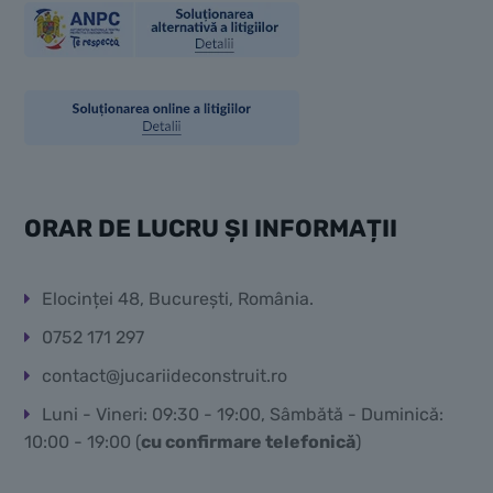
ORAR DE LUCRU ȘI INFORMAȚII
Elocinței 48, București, România.
0752 171 297
contact@jucariideconstruit.ro
Luni - Vineri: 09:30 - 19:00, Sâmbătă - Duminică:
10:00 - 19:00 (
cu confirmare telefonică
)