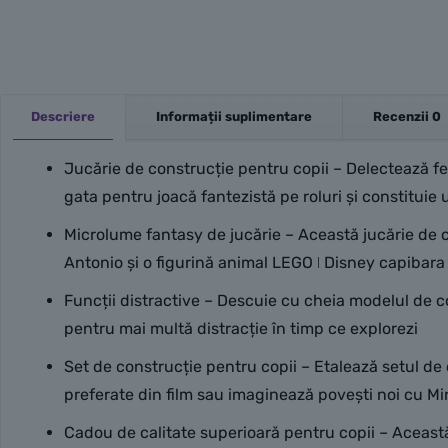
Descriere
Informații suplimentare
Recenzii
0
Jucărie de construcție pentru copii – Delectează fe
gata pentru joacă fantezistă pe roluri și constituie
Microlume fantasy de jucărie – Această jucărie de 
Antonio și o figurină animal LEGO ǀ Disney capibara
Funcții distractive – Descuie cu cheia modelul de c
pentru mai multă distracție în timp ce explorezi
Set de construcție pentru copii – Etalează setul d
preferate din film sau imaginează povești noi cu Mi
Cadou de calitate superioară pentru copii – Aceast