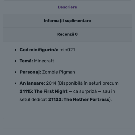
Descriere
Informații suplimentare
Recenzii
0
Cod minifigurină:
min021
Temă:
Minecraft
Personaj:
Zombie Pigman
An lansare:
2014 (Disponibilă în seturi precum
21115: The First Night
— ca surpriză — sau în
setul dedicat
21122: The Nether Fortress
).