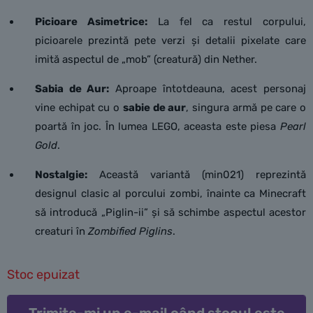
Picioare Asimetrice:
La fel ca restul corpului,
picioarele prezintă pete verzi și detalii pixelate care
imită aspectul de „mob” (creatură) din Nether.
Sabia de Aur:
Aproape întotdeauna, acest personaj
vine echipat cu o
sabie de aur
, singura armă pe care o
poartă în joc. În lumea LEGO, aceasta este piesa
Pearl
Gold
.
Nostalgie:
Această variantă (min021) reprezintă
designul clasic al porcului zombi, înainte ca Minecraft
să introducă „Piglin-ii” și să schimbe aspectul acestor
creaturi în
Zombified Piglins
.
Stoc epuizat