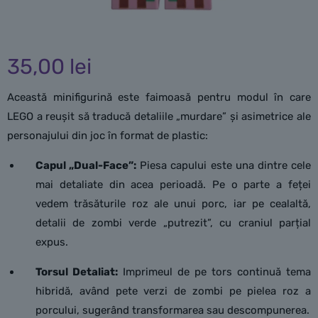
35,00
lei
Această minifigurină este faimoasă pentru modul în care
LEGO a reușit să traducă detaliile „murdare” și asimetrice ale
personajului din joc în format de plastic:
Capul „Dual-Face”:
Piesa capului este una dintre cele
mai detaliate din acea perioadă. Pe o parte a feței
vedem trăsăturile roz ale unui porc, iar pe cealaltă,
detalii de zombi verde „putrezit”, cu craniul parțial
expus.
Torsul Detaliat:
Imprimeul de pe tors continuă tema
hibridă, având pete verzi de zombi pe pielea roz a
porcului, sugerând transformarea sau descompunerea.