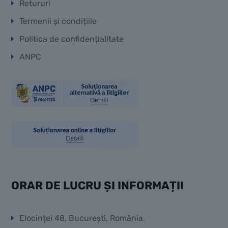
Retururi
Termenii și condițiile
Politica de confidențialitate
ANPC
ORAR DE LUCRU ȘI INFORMAȚII
Elocinței 48, București, România.