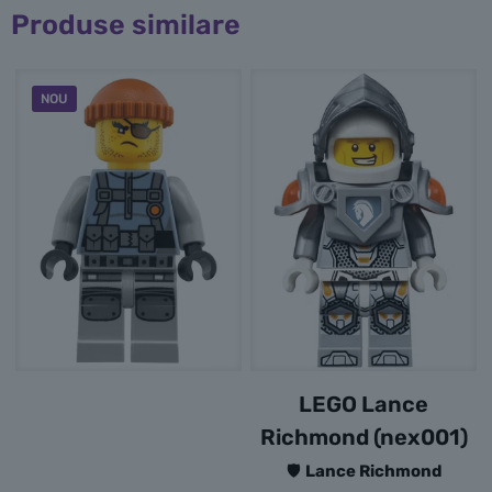
Produse similare
NOU
LEGO Lance
Richmond (nex001)
🛡️
Lance Richmond