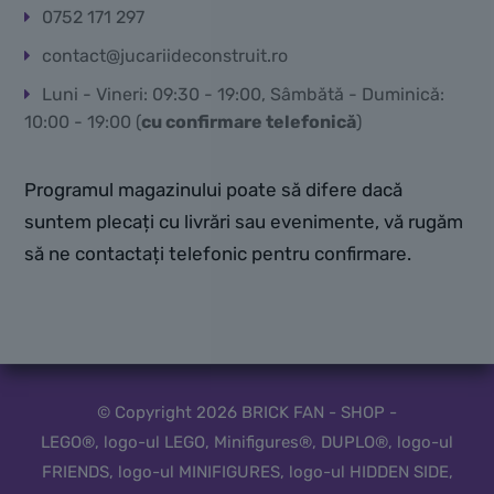
0752 171 297
contact@jucariideconstruit.ro
Luni - Vineri: 09:30 - 19:00, Sâmbătă - Duminică:
10:00 - 19:00 (
cu confirmare telefonică
)
Programul magazinului poate să difere dacă
suntem plecați cu livrări sau evenimente, vă rugăm
să ne contactați telefonic pentru confirmare.
© Copyright 2026 BRICK FAN - SHOP -
LEGO®, logo-ul LEGO, Minifigures®, DUPLO®, logo-ul
FRIENDS, logo-ul MINIFIGURES, logo-ul HIDDEN SIDE,