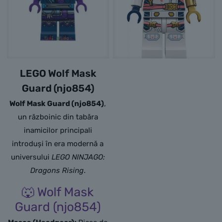
LEGO Wolf Mask
Guard (njo854)
Wolf Mask Guard (njo854)
,
un războinic din tabăra
inamicilor principali
introduși în era modernă a
universului
LEGO NINJAGO:
Dragons Rising
.
🐺 Wolf Mask
Guard (njo854)