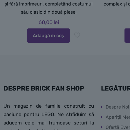
și fără imprimeuri, completând costumul
complex și c
său clasic din două piese.
60,00
lei
Adaugă în coș
DESPRE BRICK FAN SHOP
LEGĂTUR
Un magazin de familie construit cu
Despre Noi
pasiune pentru LEGO. Ne străduim să
Apariții Me
aducem cele mai frumoase seturi la
Ofertă Eve