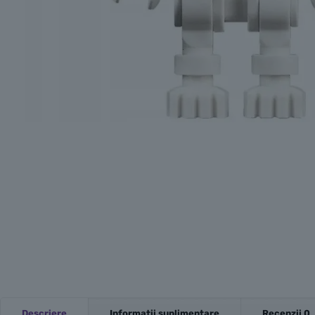
Descriere
Informații suplimentare
Recenzii
0