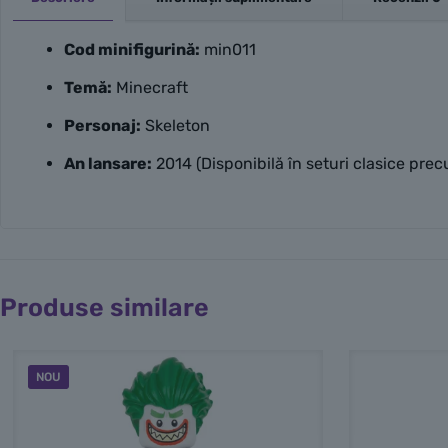
Cod minifigurină:
min011
Temă:
Minecraft
Personaj:
Skeleton
An lansare:
2014 (Disponibilă în seturi clasice pr
Produse similare
NOU