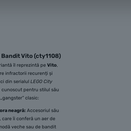
 Bandit Vito (cty1108)
iantă îl reprezintă pe
Vito
,
re infractorii recurenți și
ci din serialul
LEGO City
, cunoscut pentru stilul său
 „gangster” clasic:
ora neagră:
Accesoriul său
, care îi conferă un aer de
modă veche sau de bandit