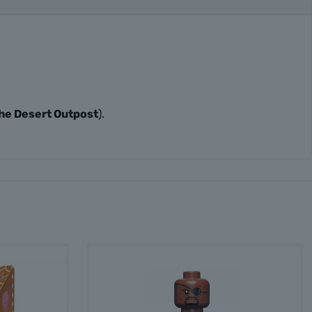
The Desert Outpost
).