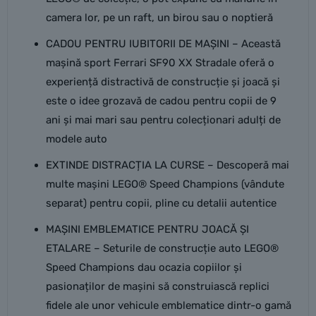
camera lor, pe un raft, un birou sau o noptieră
CADOU PENTRU IUBITORII DE MAȘINI – Această
mașină sport Ferrari SF90 XX Stradale oferă o
experiență distractivă de construcție și joacă și
este o idee grozavă de cadou pentru copii de 9
ani și mai mari sau pentru colecționari adulți de
modele auto
EXTINDE DISTRACȚIA LA CURSE – Descoperă mai
multe mașini LEGO® Speed Champions (vândute
separat) pentru copii, pline cu detalii autentice
MAȘINI EMBLEMATICE PENTRU JOACĂ ȘI
ETALARE – Seturile de construcție auto LEGO®
Speed Champions dau ocazia copiilor și
pasionaților de mașini să construiască replici
fidele ale unor vehicule emblematice dintr-o gamă