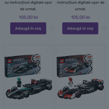
cu instrucțiuni digitale ușor
instrucțiuni digitale ușor de
de urmat.
urmat.
105,00
lei
105,00
lei
Adaugă în coș
Adaugă în coș