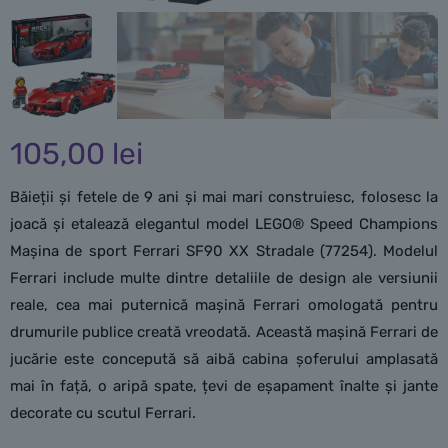
105,00
lei
Băieții și fetele de 9 ani și mai mari construiesc, folosesc la
joacă și etalează elegantul model LEGO® Speed Champions
Mașina de sport Ferrari SF90 XX Stradale (77254). Modelul
Ferrari include multe dintre detaliile de design ale versiunii
reale, cea mai puternică mașină Ferrari omologată pentru
drumurile publice creată vreodată. Această mașină Ferrari de
jucărie este concepută să aibă cabina șoferului amplasată
mai în față, o aripă spate, țevi de eșapament înalte și jante
decorate cu scutul Ferrari.