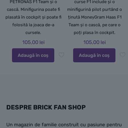
PETRONAS F1 Team și o
curse F1 include și o
cască. Minifigurina poate fi
minifigurină pilot purtând o
plasată în cockpit și poate fi
ținută MoneyGram Haas F1
folosită la joaca de-a
Team și o cască, pe care o
cursele.
poți plasa în cockpit.
105,00
lei
105,00
lei
Adaugă în coș
Adaugă în coș
DESPRE BRICK FAN SHOP
Un magazin de familie construit cu pasiune pentru