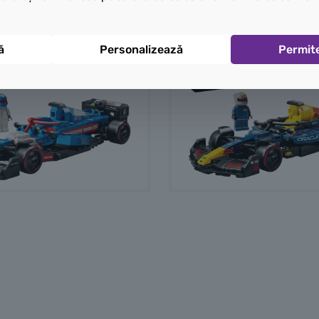
ă
Personalizează
Permit