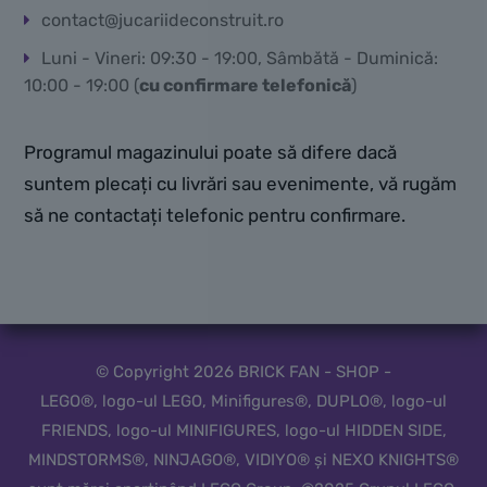
contact@jucariideconstruit.ro
Luni - Vineri: 09:30 - 19:00, Sâmbătă - Duminică:
10:00 - 19:00 (
cu confirmare telefonică
)
Programul magazinului poate să difere dacă
suntem plecați cu livrări sau evenimente, vă rugăm
să ne contactați telefonic pentru confirmare.
© Copyright 2026 BRICK FAN - SHOP -
LEGO®, logo-ul LEGO, Minifigures®, DUPLO®, logo-ul
FRIENDS, logo-ul MINIFIGURES, logo-ul HIDDEN SIDE,
MINDSTORMS®, NINJAGO®, VIDIYO® și NEXO KNIGHTS®