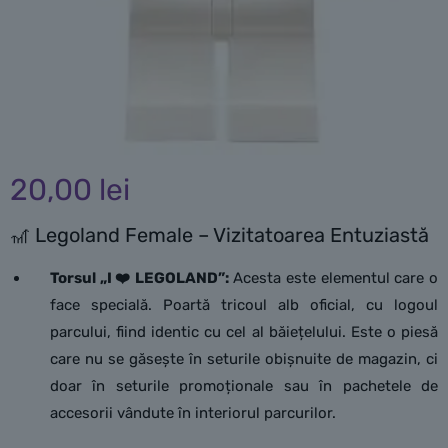
20,00
lei
🎢 Legoland Female – Vizitatoarea Entuziastă
Torsul „I ❤️ LEGOLAND”:
Acesta este elementul care o
face specială. Poartă tricoul alb oficial, cu logoul
parcului, fiind identic cu cel al băiețelului. Este o piesă
care nu se găsește în seturile obișnuite de magazin, ci
doar în seturile promoționale sau în pachetele de
accesorii vândute în interiorul parcurilor.