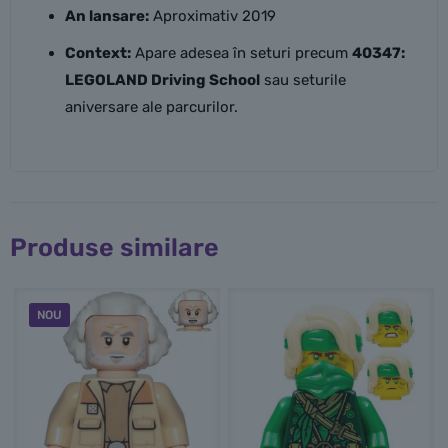
An lansare:
Aproximativ 2019
Context:
Apare adesea în seturi precum
40347:
LEGOLAND Driving School
sau seturile
aniversare ale parcurilor.
Produse similare
NOU