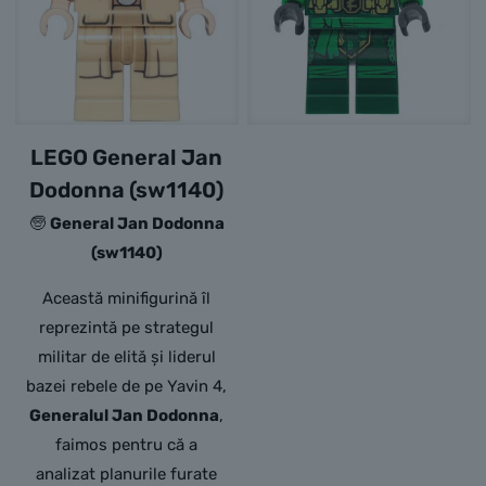
LEGO General Jan
Dodonna (sw1140)
🧓
General Jan Dodonna
(sw1140)
Această minifigurină îl
reprezintă pe strategul
militar de elită și liderul
bazei rebele de pe Yavin 4,
Generalul Jan Dodonna
,
faimos pentru că a
analizat planurile furate