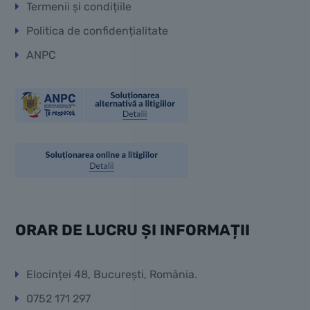
Termenii și condițiile
Politica de confidențialitate
ANPC
ORAR DE LUCRU ȘI INFORMAȚII
Elocinței 48, București, România.
0752 171 297